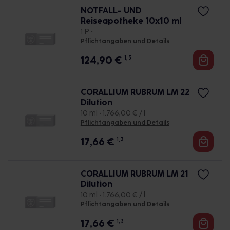
NOTFALL- UND
Reiseapotheke 10x10 ml
1 P •
Pflichtangaben und Details
124,90
€
1, 3
CORALLIUM RUBRUM LM 22
Dilution
10 ml • 1.766,00 € / l
Pflichtangaben und Details
17,66
€
1, 3
CORALLIUM RUBRUM LM 21
Dilution
10 ml • 1.766,00 € / l
Pflichtangaben und Details
17,66
€
1, 3