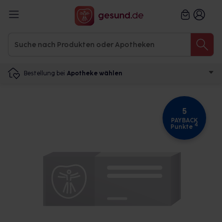
Bestellung bei
Apotheke wählen
5
PAYBACK
4
Punkte