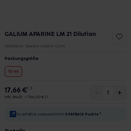
GALIUM APARINE LM 21 Dilution
ARCANA Dr. Sewerin GmbH & Co.KG
Packungsgröße
10 ml
17,66 €
1, 3
inkl. MwSt. •
1.766,00 € / l
4
Du erhältst voraussichtlich
5 PAYBACK
Punkte