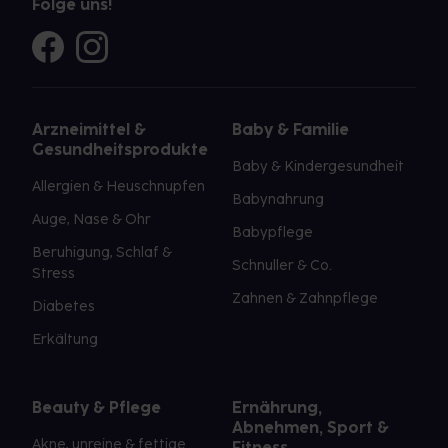
Folge uns!
Arzneimittel &
Baby & Familie
Gesundheitsprodukte
Baby & Kindergesundheit
Allergien & Heuschnupfen
Babynahrung
Auge, Nase & Ohr
Babypflege
Beruhigung, Schlaf &
Schnuller & Co.
Stress
Zahnen & Zahnpflege
Diabetes
Erkältung
Beauty & Pflege
Ernährung,
Abnehmen, Sport &
Akne, unreine & fettige
Fitness