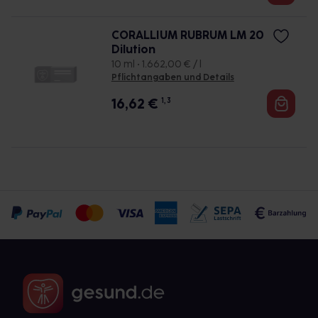
CORALLIUM RUBRUM LM 20
Dilution
10 ml • 1.662,00 € / l
Pflichtangaben und Details
16,62
€
1, 3