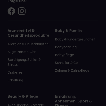
Folge uns!
Arzneimittel &
Baby & Familie
Gesundheitsprodukte
Baby & Kindergesundheit
Allergien & Heuschnupfen
Babynahrung
Auge, Nase & Ohr
Babypflege
Beruhigung, Schlaf &
Schnuller & Co.
Stress
Zahnen & Zahnpflege
Diabetes
Erkältung
Beauty & Pflege
Ernährung,
Abnehmen, Sport &
Akne, unreine & fettige
Fitness