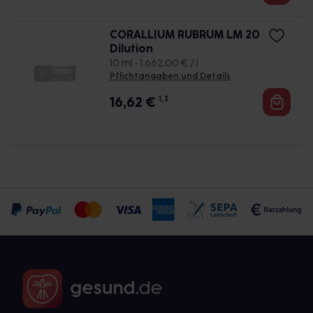
CORALLIUM RUBRUM LM 20
Dilution
10 ml • 1.662,00 € / l
Pflichtangaben und Details
16,62
€
1, 3