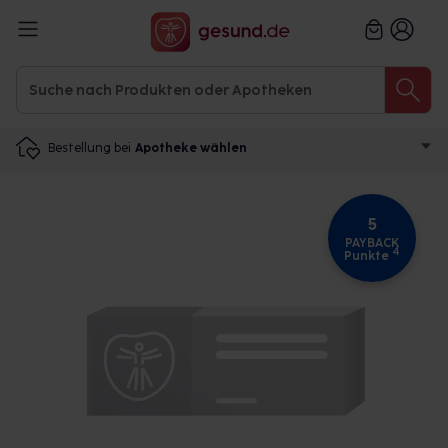
Bestellung bei
Apotheke wählen
5
PAYBACK
4
Punkte