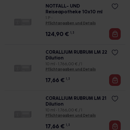
NOTFALL- UND
Reiseapotheke 10x10 ml
1 P •
Pflichtangaben und Details
124,90
€
1, 3
CORALLIUM RUBRUM LM 22
Dilution
10 ml • 1.766,00 € / l
Pflichtangaben und Details
17,66
€
1, 3
CORALLIUM RUBRUM LM 21
Dilution
10 ml • 1.766,00 € / l
Pflichtangaben und Details
17,66
€
1, 3