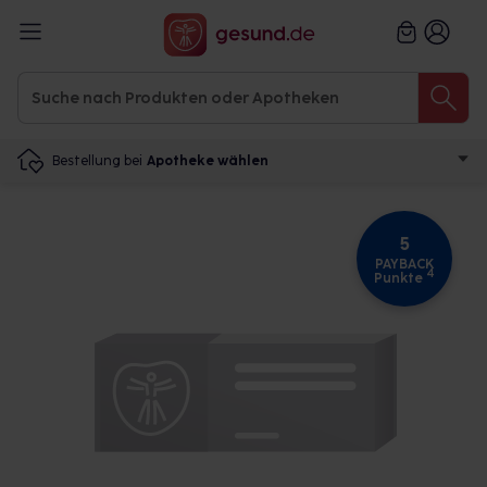
Bestellung bei
Apotheke wählen
5
PAYBACK
4
Punkte