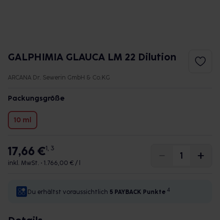
GALPHIMIA GLAUCA LM 22 Dilution
ARCANA Dr. Sewerin GmbH & Co.KG
Packungsgröße
10 ml
17,66 €
1, 3
inkl. MwSt. •
1.766,00 € / l
4
Du erhältst voraussichtlich
5 PAYBACK
Punkte