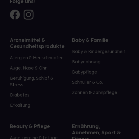
Folge uns!
Arzneimittel &
Baby & Familie
Gesundheitsprodukte
Baby & Kindergesundheit
Allergien & Heuschnupfen
Babynahrung
Auge, Nase & Ohr
Babypflege
Beruhigung, Schlaf &
Schnuller & Co.
Stress
Zahnen & Zahnpflege
Diabetes
Erkältung
Beauty & Pflege
Ernährung,
Abnehmen, Sport &
Akne, unreine & fettige
Fitness