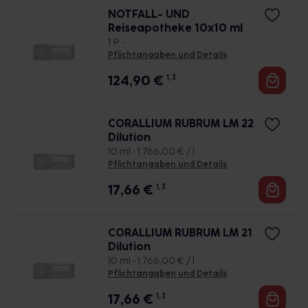
NOTFALL- UND
Reiseapotheke 10x10 ml
1 P •
Pflichtangaben und Details
124,90
€
1, 3
CORALLIUM RUBRUM LM 22
Dilution
10 ml • 1.766,00 € / l
Pflichtangaben und Details
17,66
€
1, 3
CORALLIUM RUBRUM LM 21
Dilution
10 ml • 1.766,00 € / l
Pflichtangaben und Details
17,66
€
1, 3