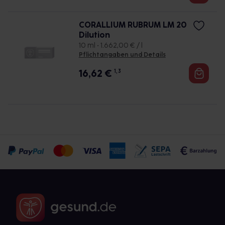
CORALLIUM RUBRUM LM 20
Dilution
10 ml • 1.662,00 € / l
Pflichtangaben und Details
16,62
€
1, 3