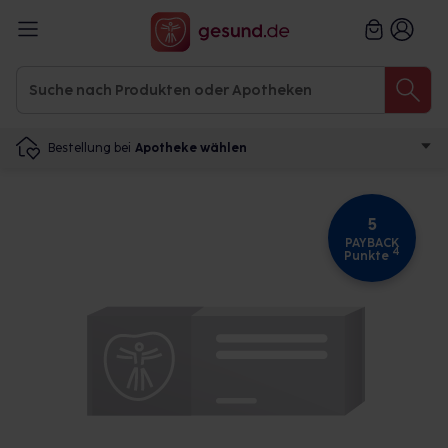
Bestellung bei
Apotheke wählen
5
PAYBACK
4
Punkte