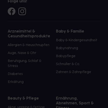
Folge uns!
Arzneimittel &
Baby & Familie
Gesundheitsprodukte
Baby & Kindergesundheit
Allergien & Heuschnupfen
Babynahrung
Auge, Nase & Ohr
Babypflege
Beruhigung, Schlaf &
Schnuller & Co.
Stress
Zahnen & Zahnpflege
Diabetes
Erkältung
Beauty & Pflege
Ernährung,
Abnehmen, Sport &
Akne, unreine & fettige
Fitness