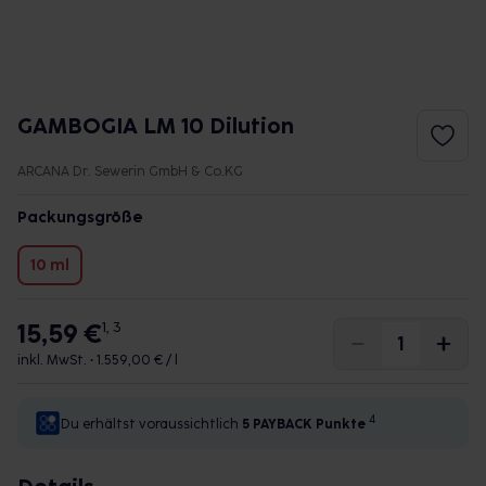
GAMBOGIA LM 10 Dilution
ARCANA Dr. Sewerin GmbH & Co.KG
Packungsgröße
10 ml
15,59 €
1, 3
inkl. MwSt. •
1.559,00 € / l
4
Du erhältst voraussichtlich
5 PAYBACK
Punkte