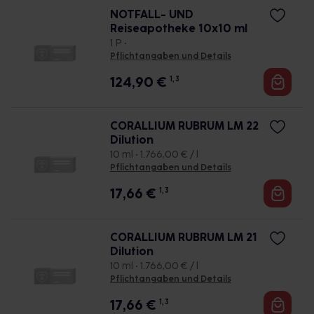
NOTFALL- UND
Reiseapotheke 10x10 ml
1 P •
Pflichtangaben und Details
124,90
€
1, 3
CORALLIUM RUBRUM LM 22
Dilution
10 ml • 1.766,00 € / l
Pflichtangaben und Details
17,66
€
1, 3
CORALLIUM RUBRUM LM 21
Dilution
10 ml • 1.766,00 € / l
Pflichtangaben und Details
17,66
€
1, 3