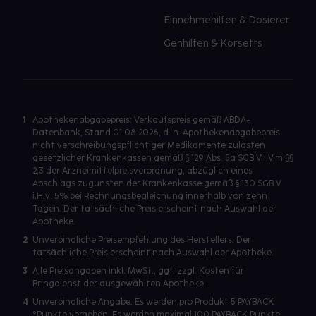
Einnehmehilfen & Dosierer
Gehhilfen & Korsetts
1
Apothekenabgabepreis: Verkaufspreis gemäß ABDA-
Datenbank, Stand 01.08.2026, d. h. Apothekenabgabepreis
nicht verschreibungspflichtiger Medikamente zulasten
gesetzlicher Krankenkassen gemäß § 129 Abs. 5a SGB V i.V.m §§
2,3 der Arzneimittelpreisverordnung, abzüglich eines
Abschlags zugunsten der Krankenkasse gemäß § 130 SGB V
i.H.v. 5% bei Rechnungsbegleichung innerhalb von zehn
Tagen. Der tatsächliche Preis erscheint nach Auswahl der
Apotheke.
2
Unverbindliche Preisempfehlung des Herstellers. Der
tatsächliche Preis erscheint nach Auswahl der Apotheke.
3
Alle Preisangaben inkl. MwSt., ggf. zzgl. Kosten für
Bringdienst der ausgewählten Apotheke.
4
Unverbindliche Angabe. Es werden pro Produkt 5 PAYBACK
°Punkte vergeben. Es werden maximal 100 PAYBACK Punkte