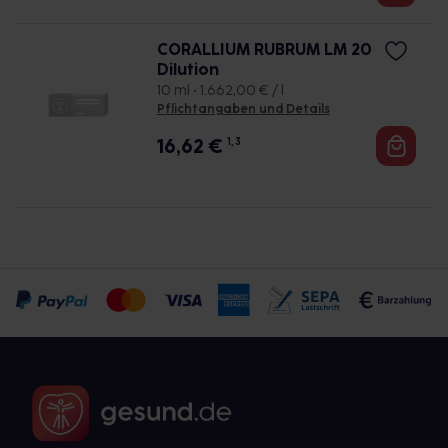
CORALLIUM RUBRUM LM 20
Dilution
10 ml • 1.662,00 € / l
Pflichtangaben und Details
16,62
€
1, 3