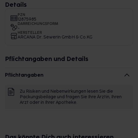
Details
PZN
12875985
DARREICHUNGSFORM
-
HERSTELLER
ARCANA Dr. Sewerin GmbH & Co.KG
Pflichtangaben und Details
Pflichtangaben
Zu Risiken und Nebenwirkungen lesen Sie die
Packungsbeilage und fragen Sie Ihre Ärztin, Ihren
Arzt oder in Ihrer Apotheke.
Das könnte Dich auch interessieren