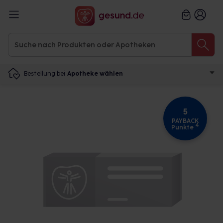
Bestellung bei
Apotheke wählen
5
PAYBACK
4
Punkte