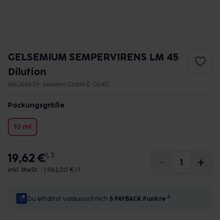
GELSEMIUM SEMPERVIRENS LM 45
Dilution
ARCANA Dr. Sewerin GmbH & Co.KG
Packungsgröße
10 ml
19,62 €
1, 3
inkl. MwSt. •
1.962,00 € / l
4
Du erhältst voraussichtlich
5 PAYBACK
Punkte