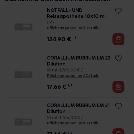
NOTFALL- UND
Reiseapotheke 10x10 ml
1 P •
Pflichtangaben und Details
124,90
€
1, 3
CORALLIUM RUBRUM LM 22
Dilution
10 ml • 1.766,00 € / l
Pflichtangaben und Details
17,66
€
1, 3
CORALLIUM RUBRUM LM 21
Dilution
10 ml • 1.766,00 € / l
Pflichtangaben und Details
1, 3