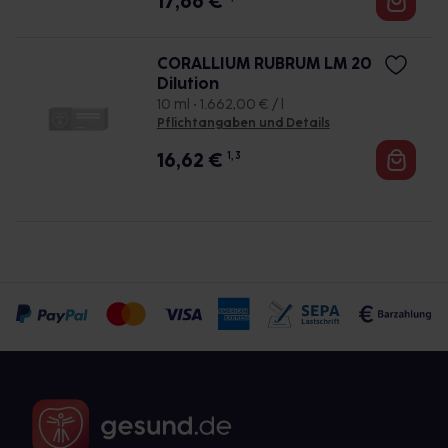
17,66
€
CORALLIUM RUBRUM LM 20
Dilution
10 ml • 1.662,00 € / l
Pflichtangaben und Details
16,62
€
1, 3