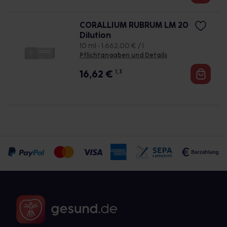
CORALLIUM RUBRUM LM 20
Dilution
10 ml • 1.662,00 € / l
Pflichtangaben und Details
16,62
€
1, 3