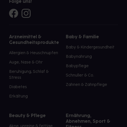
Folge uns!
Arzneimittel &
Baby & Familie
Gesundheitsprodukte
Baby & Kindergesundheit
Allergien & Heuschnupfen
Babynahrung
Auge, Nase & Ohr
Babypflege
Beruhigung, Schlaf &
Schnuller & Co.
Stress
Zahnen & Zahnpflege
Diabetes
Erkältung
Beauty & Pflege
Ernährung,
Abnehmen, Sport &
Akne, unreine & fettige
Fitness