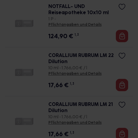
NOTFALL- UND
Reiseapotheke 10x10 ml
1 P •
Pflichtangaben und Details
124,90
€
1, 3
CORALLIUM RUBRUM LM 22
Dilution
10 ml • 1.766,00 € / l
Pflichtangaben und Details
17,66
€
1, 3
CORALLIUM RUBRUM LM 21
Dilution
10 ml • 1.766,00 € / l
Pflichtangaben und Details
17,66
€
1, 3