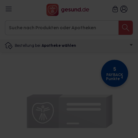
Bestellung bei
Apotheke wählen
5
PAYBACK
4
Punkte