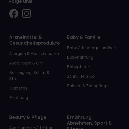
Folge uns!
Arzneimittel &
Baby & Familie
Gesundheitsprodukte
Baby & Kindergesundheit
Allergien & Heuschnupfen
Babynahrung
Auge, Nase & Ohr
Babypflege
Beruhigung, Schlaf &
Schnuller & Co.
Stress
Zahnen & Zahnpflege
Diabetes
Erkältung
Beauty & Pflege
Ernährung,
Abnehmen, Sport &
Akne, unreine & fettige
Fitness