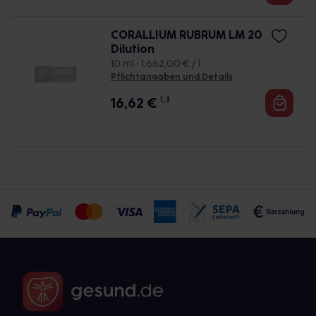
CORALLIUM RUBRUM LM 20
Dilution
10 ml • 1.662,00 € / l
Pflichtangaben und Details
16,62
€
1, 3