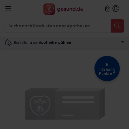
Bestellung bei
Apotheke wählen
5
PAYBACK
4
Punkte