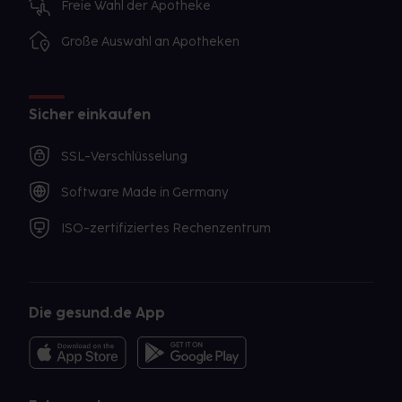
Freie Wahl der Apotheke
Große Auswahl an Apotheken
Sicher einkaufen
SSL-Verschlüsselung
Software Made in Germany
ISO-zertifiziertes Rechenzentrum
Die gesund.de App