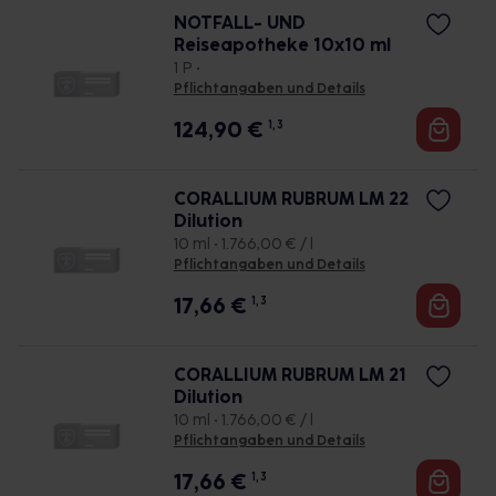
NOTFALL- UND
Reiseapotheke 10x10 ml
1 P •
Pflichtangaben und Details
124,90
€
1, 3
CORALLIUM RUBRUM LM 22
Dilution
10 ml • 1.766,00 € / l
Pflichtangaben und Details
17,66
€
1, 3
CORALLIUM RUBRUM LM 21
Dilution
10 ml • 1.766,00 € / l
Pflichtangaben und Details
17,66
€
1, 3