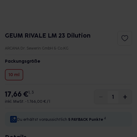
GEUM RIVALE LM 23 Dilution
ARCANA Dr. Sewerin GmbH & Co.KG
Packungsgröße
10 ml
17,66 €
1, 3
inkl. MwSt. •
1.766,00 € / l
4
Du erhältst voraussichtlich
5 PAYBACK
Punkte