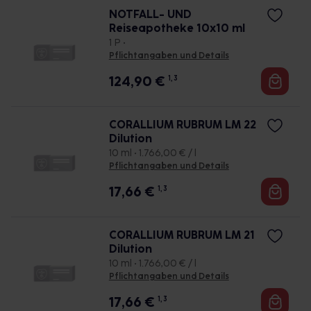
NOTFALL- UND
Reiseapotheke 10x10 ml
1 P •
Pflichtangaben und Details
124,90
€
1, 3
CORALLIUM RUBRUM LM 22
Dilution
10 ml • 1.766,00 € / l
Pflichtangaben und Details
17,66
€
1, 3
CORALLIUM RUBRUM LM 21
Dilution
10 ml • 1.766,00 € / l
Pflichtangaben und Details
17,66
€
1, 3