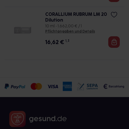
CORALLIUM RUBRUM LM 20
Dilution
10 ml • 1.662,00 € / l
Pflichtangaben und Details
16,62
€
1, 3