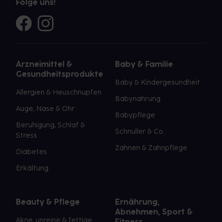
Folge uns!
Arzneimittel &
Baby & Familie
Gesundheitsprodukte
Baby & Kindergesundheit
Allergien & Heuschnupfen
Babynahrung
Auge, Nase & Ohr
Babypflege
Beruhigung, Schlaf &
Schnuller & Co.
Stress
Zahnen & Zahnpflege
Diabetes
Erkältung
Beauty & Pflege
Ernährung,
Abnehmen, Sport &
Akne, unreine & fettige
Fitness