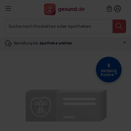
Bestellung bei
Apotheke wählen
5
PAYBACK
4
Punkte