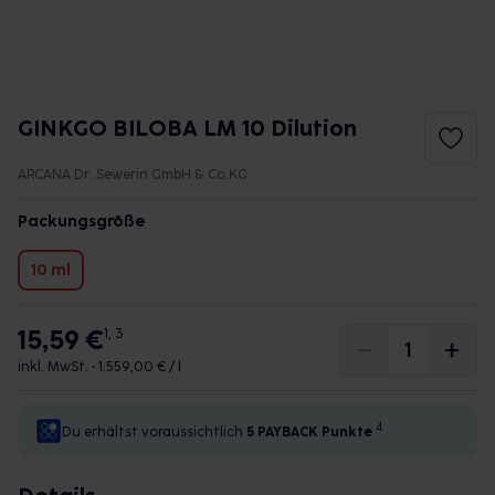
GINKGO BILOBA LM 10 Dilution
ARCANA Dr. Sewerin GmbH & Co.KG
Packungsgröße
10 ml
15,59 €
1, 3
inkl. MwSt. •
1.559,00 € / l
4
Du erhältst voraussichtlich
5 PAYBACK
Punkte