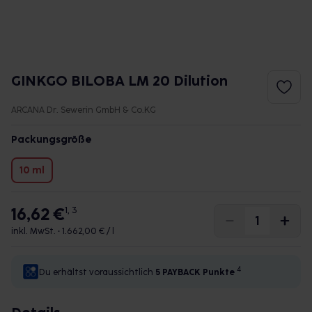
GINKGO BILOBA LM 20 Dilution
ARCANA Dr. Sewerin GmbH & Co.KG
Packungsgröße
10 ml
16,62 €
1, 3
inkl. MwSt. •
1.662,00 € / l
4
Du erhältst voraussichtlich
5 PAYBACK
Punkte