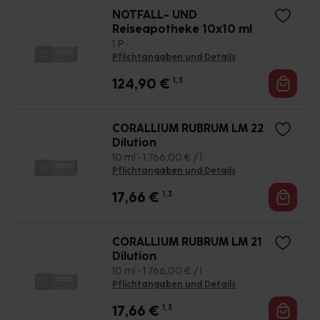
NOTFALL- UND
Reiseapotheke 10x10 ml
1 P •
Pflichtangaben und Details
124,90
€
1, 3
CORALLIUM RUBRUM LM 22
Dilution
10 ml • 1.766,00 € / l
Pflichtangaben und Details
17,66
€
1, 3
CORALLIUM RUBRUM LM 21
Dilution
10 ml • 1.766,00 € / l
Pflichtangaben und Details
17,66
€
1, 3