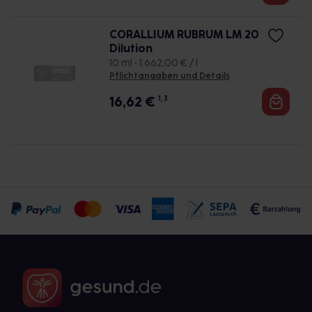
CORALLIUM RUBRUM LM 20
Dilution
10 ml • 1.662,00 € / l
Pflichtangaben und Details
16,62
€
1, 3