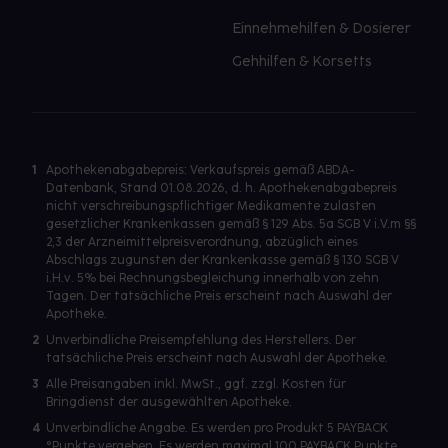
Einnehmehilfen & Dosierer
Gehhilfen & Korsetts
1
Apothekenabgabepreis: Verkaufspreis gemäß ABDA-
Datenbank, Stand 01.08.2026, d. h. Apothekenabgabepreis
nicht verschreibungspflichtiger Medikamente zulasten
gesetzlicher Krankenkassen gemäß § 129 Abs. 5a SGB V i.V.m §§
2,3 der Arzneimittelpreisverordnung, abzüglich eines
Abschlags zugunsten der Krankenkasse gemäß § 130 SGB V
i.H.v. 5% bei Rechnungsbegleichung innerhalb von zehn
Tagen. Der tatsächliche Preis erscheint nach Auswahl der
Apotheke.
2
Unverbindliche Preisempfehlung des Herstellers. Der
tatsächliche Preis erscheint nach Auswahl der Apotheke.
3
Alle Preisangaben inkl. MwSt., ggf. zzgl. Kosten für
Bringdienst der ausgewählten Apotheke.
4
Unverbindliche Angabe. Es werden pro Produkt 5 PAYBACK
°Punkte vergeben. Es werden maximal 100 PAYBACK Punkte