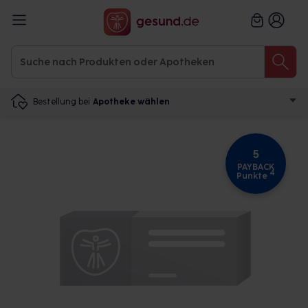
Bestellung bei
Apotheke wählen
5
PAYBACK
4
Punkte