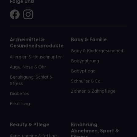
Folge uns!
Arzneimittel &
Baby & Familie
Gesundheitsprodukte
Baby & Kindergesundheit
Allergien & Heuschnupfen
Babynahrung
Auge, Nase & Ohr
Babypflege
Beruhigung, Schlaf &
Schnuller & Co.
Stress
Zahnen & Zahnpflege
Diabetes
Erkältung
Beauty & Pflege
Ernährung,
Abnehmen, Sport &
Akne, unreine & fettige
Fitness