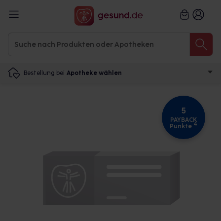
Bestellung bei
Apotheke wählen
5
PAYBACK
4
Punkte