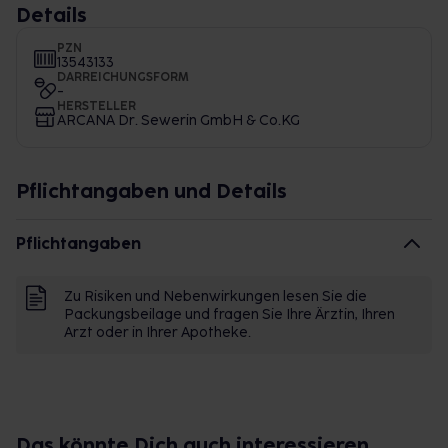
Details
PZN
13543133
DARREICHUNGSFORM
-
HERSTELLER
ARCANA Dr. Sewerin GmbH & Co.KG
Pflichtangaben und Details
Pflichtangaben
Zu Risiken und Nebenwirkungen lesen Sie die
Packungsbeilage und fragen Sie Ihre Ärztin, Ihren
Arzt oder in Ihrer Apotheke.
Das könnte Dich auch interessieren