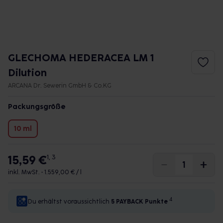
GLECHOMA HEDERACEA LM 1
Dilution
ARCANA Dr. Sewerin GmbH & Co.KG
Packungsgröße
10 ml
15,59 €
1, 3
inkl. MwSt. •
1.559,00 € / l
4
Du erhältst voraussichtlich
5 PAYBACK
Punkte