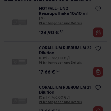
NOTFALL- UND
Reiseapotheke 10x10 ml
1 P •
Pflichtangaben und Details
124,90
€
1, 3
CORALLIUM RUBRUM LM 22
Dilution
10 ml • 1.766,00 € / l
Pflichtangaben und Details
17,66
€
1, 3
CORALLIUM RUBRUM LM 21
Dilution
10 ml • 1.766,00 € / l
Pflichtangaben und Details
1, 3