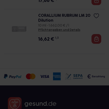
17,66
€
CORALLIUM RUBRUM LM 20
Dilution
10 ml • 1.662,00 € / l
Pflichtangaben und Details
16,62
€
1, 3