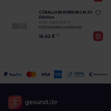
CORALLIUM RUBRUM LM 20
Dilution
10 ml • 1.662,00 € / l
Pflichtangaben und Details
16,62
€
1, 3