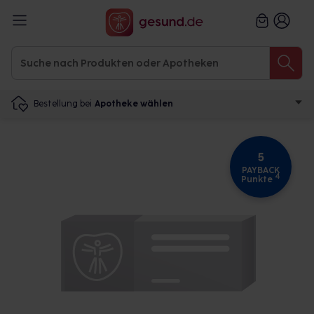
Bestellung bei
Apotheke wählen
5
PAYBACK
4
Punkte