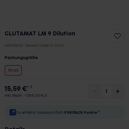
GLUTAMAT LM 9 Dilution
ARCANA Dr. Sewerin GmbH & Co.KG
Packungsgröße
10 ml
15,59 €
1, 3
inkl. MwSt. •
1.559,00 € / l
4
Du erhältst voraussichtlich
5 PAYBACK
Punkte