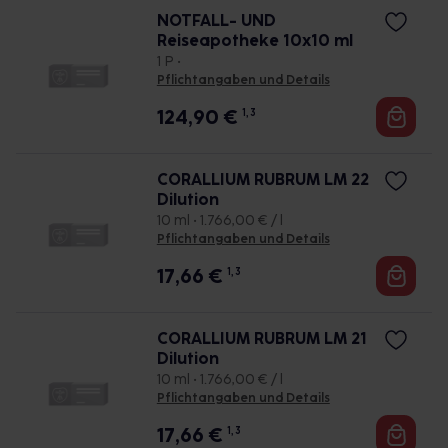
NOTFALL- UND
Reiseapotheke 10x10 ml
1 P •
Pflichtangaben und Details
124,90
€
1, 3
CORALLIUM RUBRUM LM 22
Dilution
10 ml • 1.766,00 € / l
Pflichtangaben und Details
17,66
€
1, 3
CORALLIUM RUBRUM LM 21
Dilution
10 ml • 1.766,00 € / l
Pflichtangaben und Details
17,66
€
1, 3