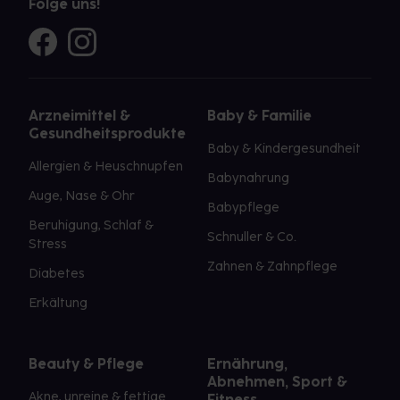
Folge uns!
Arzneimittel &
Baby & Familie
Gesundheitsprodukte
Baby & Kindergesundheit
Allergien & Heuschnupfen
Babynahrung
Auge, Nase & Ohr
Babypflege
Beruhigung, Schlaf &
Schnuller & Co.
Stress
Zahnen & Zahnpflege
Diabetes
Erkältung
Beauty & Pflege
Ernährung,
Abnehmen, Sport &
Akne, unreine & fettige
Fitness