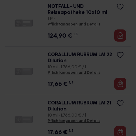
NOTFALL- UND
Reiseapotheke 10x10 ml
1 P •
Pflichtangaben und Details
124,90
€
1, 3
CORALLIUM RUBRUM LM 22
Dilution
10 ml • 1.766,00 € / l
Pflichtangaben und Details
17,66
€
1, 3
CORALLIUM RUBRUM LM 21
Dilution
10 ml • 1.766,00 € / l
Pflichtangaben und Details
17,66
€
1, 3