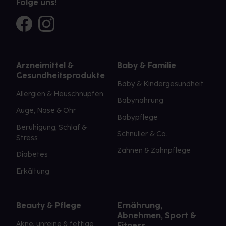
Folge uns!
Arzneimittel &
Baby & Familie
Gesundheitsprodukte
Baby & Kindergesundheit
Allergien & Heuschnupfen
Babynahrung
Auge, Nase & Ohr
Babypflege
Beruhigung, Schlaf &
Schnuller & Co.
Stress
Zahnen & Zahnpflege
Diabetes
Erkältung
Beauty & Pflege
Ernährung,
Abnehmen, Sport &
Akne, unreine & fettige
Fitness