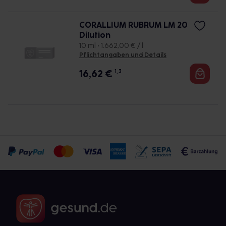
CORALLIUM RUBRUM LM 20
Dilution
10 ml • 1.662,00 € / l
Pflichtangaben und Details
16,62
€
1, 3