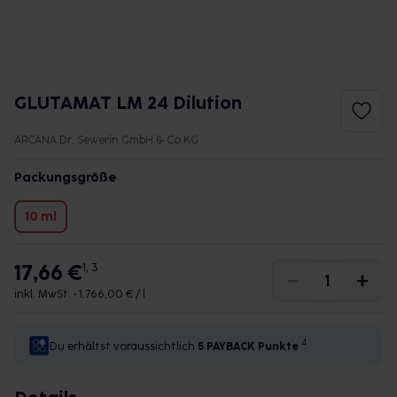
GLUTAMAT LM 24 Dilution
ARCANA Dr. Sewerin GmbH & Co.KG
Packungsgröße
10 ml
17,66 €
1, 3
inkl. MwSt. •
1.766,00 € / l
4
Du erhältst voraussichtlich
5 PAYBACK
Punkte