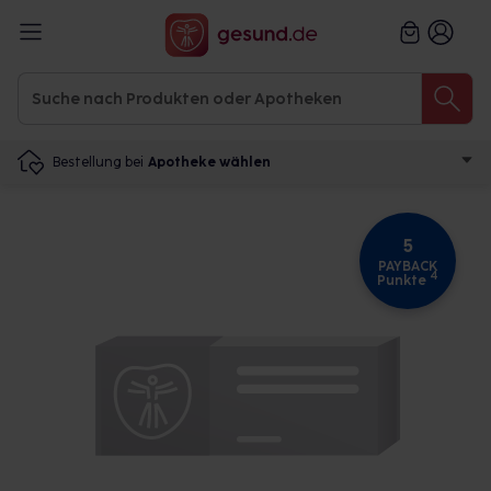
Bestellung bei
Apotheke wählen
5
PAYBACK
4
Punkte