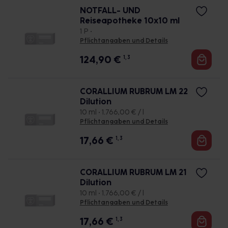
NOTFALL- UND
Reiseapotheke 10x10 ml
1 P •
Pflichtangaben und Details
124,90
€
1, 3
CORALLIUM RUBRUM LM 22
Dilution
10 ml • 1.766,00 € / l
Pflichtangaben und Details
17,66
€
1, 3
CORALLIUM RUBRUM LM 21
Dilution
10 ml • 1.766,00 € / l
Pflichtangaben und Details
17,66
€
1, 3