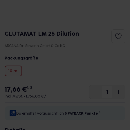
GLUTAMAT LM 25 Dilution
ARCANA Dr. Sewerin GmbH & Co.KG
Packungsgröße
10 ml
17,66 €
1, 3
inkl. MwSt. •
1.766,00 € / l
4
Du erhältst voraussichtlich
5 PAYBACK
Punkte