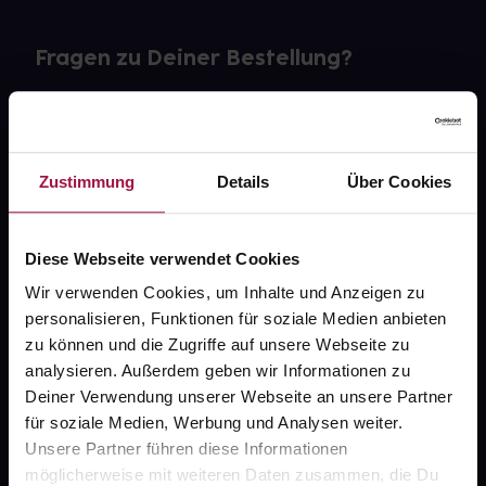
Fragen zu Deiner Bestellung?
Kontakt
FAQ
Zustimmung
Details
Über Cookies
Widerrufsformular
Diese Webseite verwendet Cookies
Wir verwenden Cookies, um Inhalte und Anzeigen zu
personalisieren, Funktionen für soziale Medien anbieten
gesund.de
zu können und die Zugriffe auf unsere Webseite zu
analysieren. Außerdem geben wir Informationen zu
Über uns
Deiner Verwendung unserer Webseite an unsere Partner
Karriere
für soziale Medien, Werbung und Analysen weiter.
Unsere Partner führen diese Informationen
Newsletter
möglicherweise mit weiteren Daten zusammen, die Du