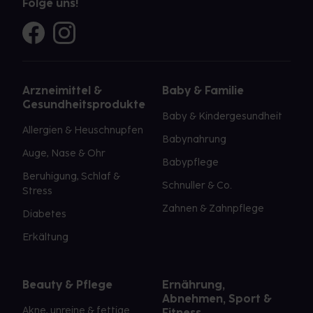
Folge uns!
Arzneimittel &
Baby & Familie
Gesundheitsprodukte
Baby & Kindergesundheit
Allergien & Heuschnupfen
Babynahrung
Auge, Nase & Ohr
Babypflege
Beruhigung, Schlaf &
Schnuller & Co.
Stress
Zahnen & Zahnpflege
Diabetes
Erkältung
Beauty & Pflege
Ernährung,
Abnehmen, Sport &
Akne, unreine & fettige
Fitness