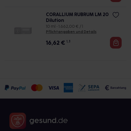
CORALLIUM RUBRUM LM 20
Dilution
10 ml • 1.662,00 € / l
Pflichtangaben und Details
16,62
€
1, 3