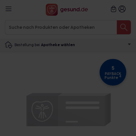
Bestellung bei
Apotheke wählen
5
PAYBACK
4
Punkte