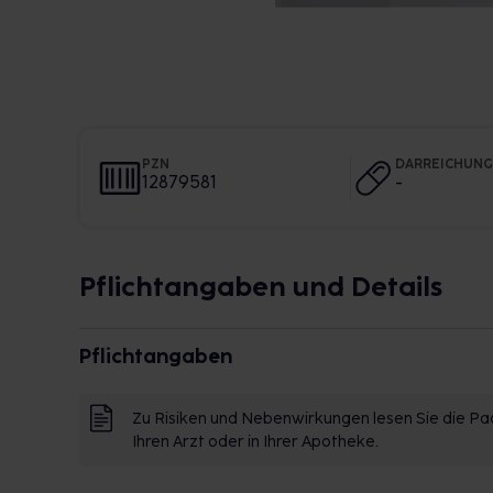
PZN
DARREICHUN
12879581
-
Pflichtangaben und Details
Pflichtangaben
Zu Risiken und Nebenwirkungen lesen Sie die Pac
Ihren Arzt oder in Ihrer Apotheke.