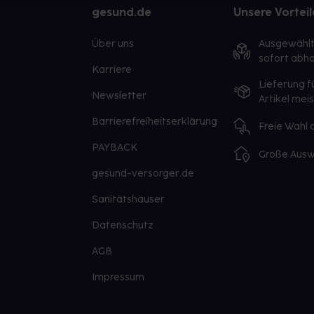
gesund.de
Unsere Vorteil
Über uns
Ausgewähl
sofort abho
Karriere
Lieferung f
Newsletter
Artikel mei
Barrierefreiheitserklärung
Freie Wahl
PAYBACK
Große Ausw
gesund-versorger.de
Sanitätshäuser
Datenschutz
AGB
Impressum