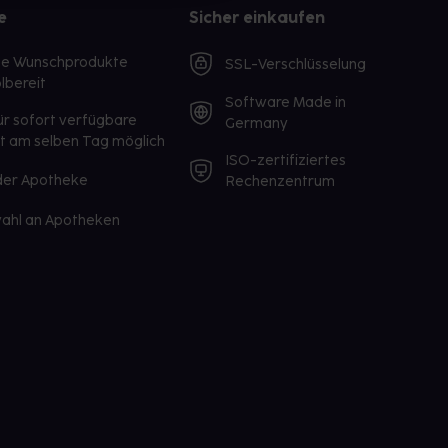
e
Sicher einkaufen
te Wunschprodukte
SSL-Verschlüsselung
lbereit
Software Made in
ür sofort verfügbare
Germany
st am selben Tag möglich
ISO-zertifiziertes
 der Apotheke
Rechenzentrum
ahl an Apotheken