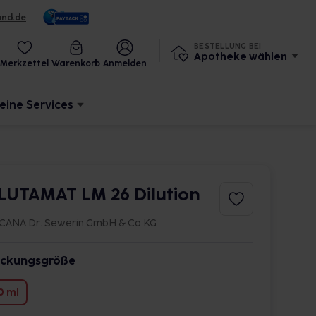
und.de
BESTELLUNG BEI
Apotheke wählen
Merkzettel
Warenkorb
Anmelden
eine Services
LUTAMAT LM 26 Dilution
CANA Dr. Sewerin GmbH & Co.KG
ckungsgröße
0 ml