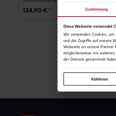
Pflichtangaben und Details
Pflicht
124,90
€
17,6
Zustimmung
1, 3
Diese Webseite verwendet 
Wir verwenden Cookies, um I
und die Zugriffe auf unsere
Webseite an unsere Partner f
möglicherweise mit weiteren
der Dienste gesammelt habe
Ablehnen