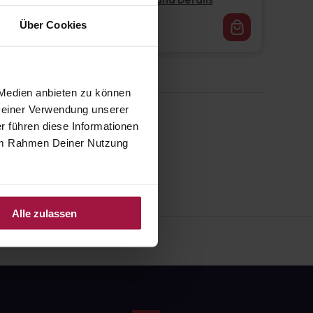
Pflichtangaben und Details
16,62
€
Über Cookies
1, 3
 Medien anbieten zu können
 Deiner Verwendung unserer
r führen diese Informationen
e im Rahmen Deiner Nutzung
Alle zulassen