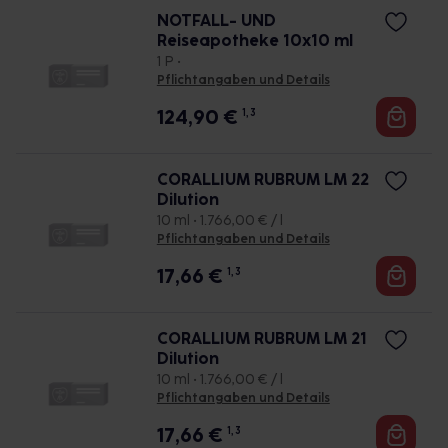
NOTFALL- UND
Reiseapotheke 10x10 ml
1 P •
Pflichtangaben und Details
124,90
€
1, 3
CORALLIUM RUBRUM LM 22
Dilution
10 ml • 1.766,00 € / l
Pflichtangaben und Details
17,66
€
1, 3
CORALLIUM RUBRUM LM 21
Dilution
10 ml • 1.766,00 € / l
Pflichtangaben und Details
17,66
€
1, 3