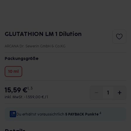
GLUTATHION LM 1 Dilution
ARCANA Dr. Sewerin GmbH & Co.KG
Packungsgröße
10 ml
15,59 €
1, 3
inkl. MwSt. •
1.559,00 € / l
4
Du erhältst voraussichtlich
5 PAYBACK
Punkte