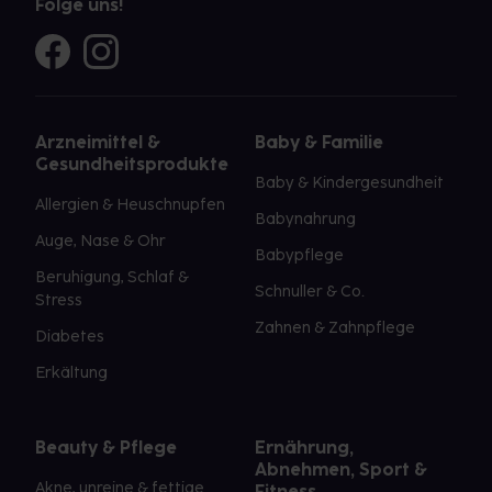
Folge uns!
Arzneimittel &
Baby & Familie
Gesundheitsprodukte
Baby & Kindergesundheit
Allergien & Heuschnupfen
Babynahrung
Auge, Nase & Ohr
Babypflege
Beruhigung, Schlaf &
Schnuller & Co.
Stress
Zahnen & Zahnpflege
Diabetes
Erkältung
Beauty & Pflege
Ernährung,
Abnehmen, Sport &
Akne, unreine & fettige
Fitness