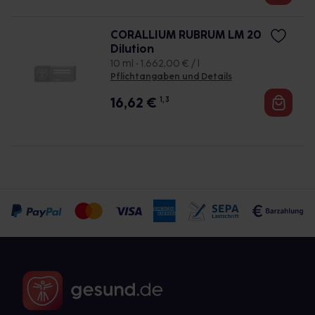
CORALLIUM RUBRUM LM 20
Dilution
10 ml • 1.662,00 € / l
Pflichtangaben und Details
16,62
€
1, 3