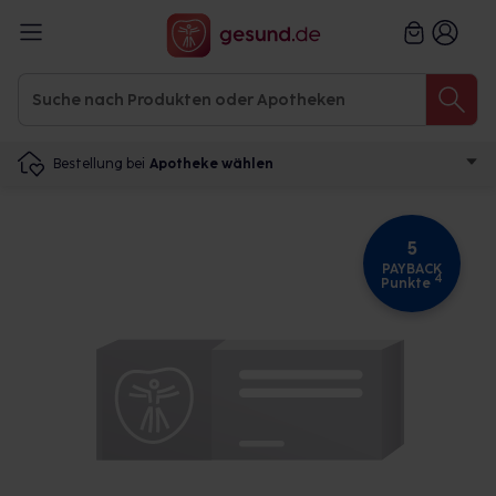
Bestellung bei
Apotheke wählen
5
PAYBACK
4
Punkte