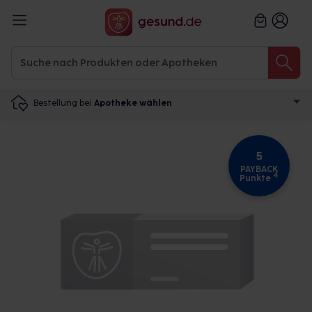
Bestellung bei
Apotheke wählen
5
PAYBACK
4
Punkte