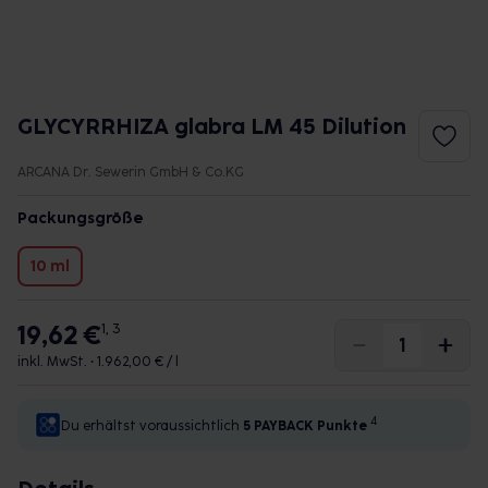
GLYCYRRHIZA glabra LM 45 Dilution
ARCANA Dr. Sewerin GmbH & Co.KG
Packungsgröße
10 ml
19,62 €
1, 3
inkl. MwSt. •
1.962,00 € / l
4
Du erhältst voraussichtlich
5 PAYBACK
Punkte