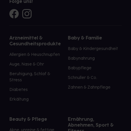
Folge uns!
Arzneimittel &
Baby & Familie
Gesundheitsprodukte
Baby & Kindergesundheit
Allergien & Heuschnupfen
Babynahrung
Auge, Nase & Ohr
Babypflege
Beruhigung, Schlaf &
Schnuller & Co.
Stress
Zahnen & Zahnpflege
Diabetes
Erkältung
Beauty & Pflege
Ernährung,
Abnehmen, Sport &
Akne, unreine & fettige
Fitness