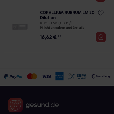
CORALLIUM RUBRUM LM 20
Dilution
10 ml • 1.662,00 € / l
Pflichtangaben und Details
16,62
€
1, 3