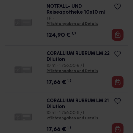
NOTFALL- UND
Reiseapotheke 10x10 ml
1 P •
Pflichtangaben und Details
124,90
€
1, 3
CORALLIUM RUBRUM LM 22
Dilution
10 ml • 1.766,00 € / l
Pflichtangaben und Details
17,66
€
1, 3
CORALLIUM RUBRUM LM 21
Dilution
10 ml • 1.766,00 € / l
Pflichtangaben und Details
17,66
€
1, 3