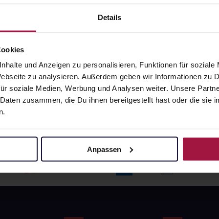
angaben und Details
Pflichtangaben und Details
6
€
17,66
€
Details
1, 3
1, 3
Cookies
nhalte und Anzeigen zu personalisieren, Funktionen für soziale
 Webseite zu analysieren. Außerdem geben wir Informationen zu
ür soziale Medien, Werbung und Analysen weiter. Unsere Partne
 Daten zusammen, die Du ihnen bereitgestellt hast oder die si
n.
Anpassen