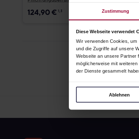
Pflichtangaben und Details
Pflicht
124,90
€
17,6
Zustimmung
1, 3
Diese Webseite verwendet 
Wir verwenden Cookies, um I
und die Zugriffe auf unsere
Webseite an unsere Partner f
möglicherweise mit weiteren
der Dienste gesammelt habe
Ablehnen