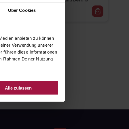
Pflichtangaben und Details
16,62
€
Über Cookies
1, 3
 Medien anbieten zu können
 Deiner Verwendung unserer
r führen diese Informationen
e im Rahmen Deiner Nutzung
Alle zulassen