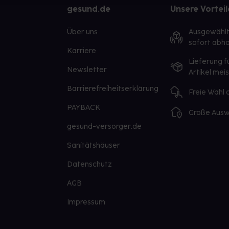
gesund.de
Unsere Vorteil
Über uns
Ausgewähl
sofort abho
Karriere
Lieferung f
Newsletter
Artikel mei
Barrierefreiheitserklärung
Freie Wahl
PAYBACK
Große Ausw
gesund-versorger.de
Sanitätshäuser
Datenschutz
AGB
Impressum