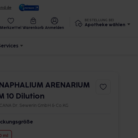
und.de
BESTELLUNG BEI
Apotheke wählen
Merkzettel
Warenkorb
Anmelden
Services
NAPHALIUM ARENARIUM
M 10 Dilution
CANA Dr. Sewerin GmbH & Co.KG
ckungsgröße
0 ml