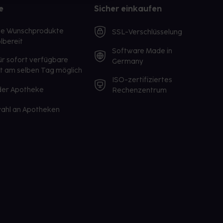
e
Sicher einkaufen
te Wunschprodukte
SSL-Verschlüsselung
lbereit
Software Made in
ür sofort verfügbare
Germany
st am selben Tag möglich
ISO-zertifiziertes
 der Apotheke
Rechenzentrum
ahl an Apotheken