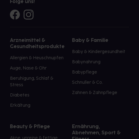
Folge uns!
Arzneimittel &
Baby & Familie
Gesundheitsprodukte
Baby & Kindergesundheit
Allergien & Heuschnupfen
Babynahrung
Auge, Nase & Ohr
Babypflege
Beruhigung, Schlaf &
Schnuller & Co.
Stress
Zahnen & Zahnpflege
Diabetes
Erkältung
Beauty & Pflege
Ernährung,
Abnehmen, Sport &
Akne, unreine & fettige
Fitness