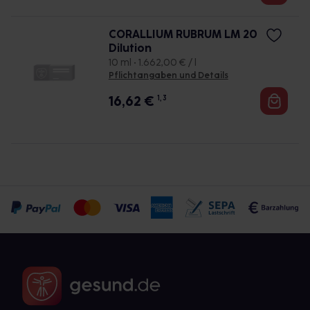
CORALLIUM RUBRUM LM 20
Dilution
10 ml • 1.662,00 € / l
Pflichtangaben und Details
16,62
€
1, 3