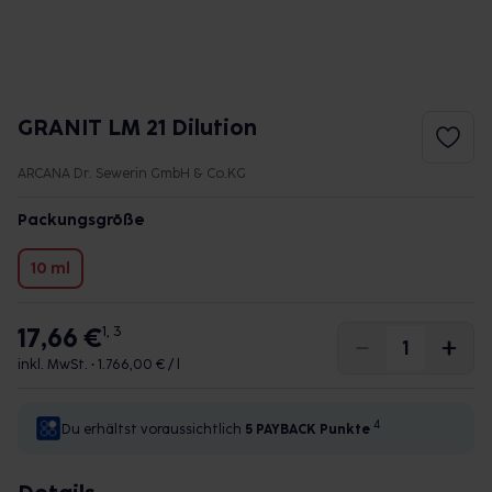
GRANIT LM 21 Dilution
ARCANA Dr. Sewerin GmbH & Co.KG
Packungsgröße
10 ml
17,66 €
1, 3
inkl. MwSt. •
1.766,00 € / l
4
Du erhältst voraussichtlich
5 PAYBACK
Punkte