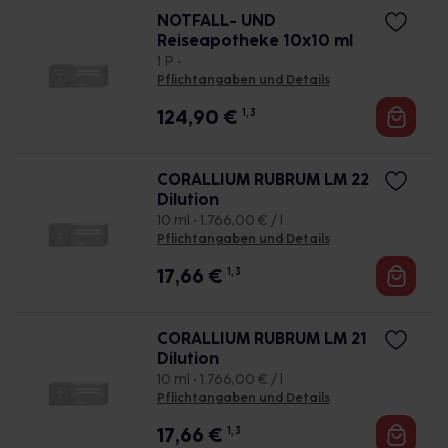
NOTFALL- UND
Reiseapotheke 10x10 ml
1 P •
Pflichtangaben und Details
124,90
€
1, 3
CORALLIUM RUBRUM LM 22
Dilution
10 ml • 1.766,00 € / l
Pflichtangaben und Details
17,66
€
1, 3
CORALLIUM RUBRUM LM 21
Dilution
10 ml • 1.766,00 € / l
Pflichtangaben und Details
17,66
€
1, 3