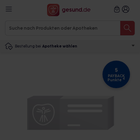
Bestellung bei
Apotheke wählen
5
PAYBACK
4
Punkte