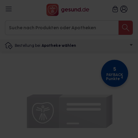
Bestellung bei
Apotheke wählen
5
PAYBACK
4
Punkte