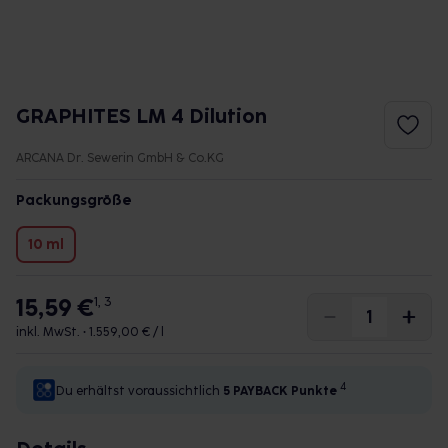
GRAPHITES LM 4 Dilution
ARCANA Dr. Sewerin GmbH & Co.KG
Packungsgröße
10 ml
15,59 €
1, 3
inkl. MwSt. •
1.559,00 € / l
4
Du erhältst voraussichtlich
5 PAYBACK
Punkte