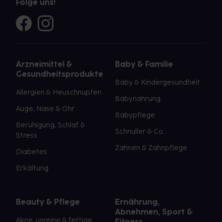
Folge uns!
Arzneimittel &
Baby & Familie
Gesundheitsprodukte
Baby & Kindergesundheit
Allergien & Heuschnupfen
Babynahrung
Auge, Nase & Ohr
Babypflege
Beruhigung, Schlaf &
Schnuller & Co.
Stress
Zahnen & Zahnpflege
Diabetes
Erkältung
Beauty & Pflege
Ernährung,
Abnehmen, Sport &
Akne, unreine & fettige
Fitness