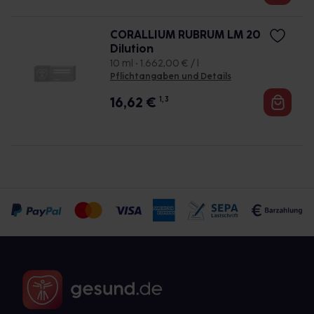
CORALLIUM RUBRUM LM 20
Dilution
10 ml • 1.662,00 € / l
Pflichtangaben und Details
16,62
€
1, 3