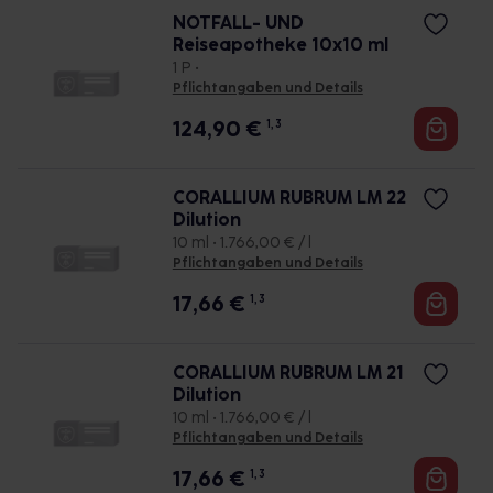
NOTFALL- UND
Reiseapotheke 10x10 ml
1 P •
Pflichtangaben und Details
124,90
€
1, 3
CORALLIUM RUBRUM LM 22
Dilution
10 ml • 1.766,00 € / l
Pflichtangaben und Details
17,66
€
1, 3
CORALLIUM RUBRUM LM 21
Dilution
10 ml • 1.766,00 € / l
Pflichtangaben und Details
17,66
€
1, 3