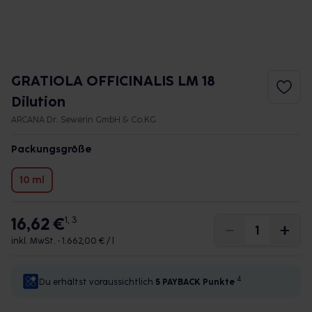
GRATIOLA OFFICINALIS LM 18
Dilution
ARCANA Dr. Sewerin GmbH & Co.KG
Packungsgröße
10 ml
16,62 €
1, 3
inkl. MwSt. •
1.662,00 € / l
4
Du erhältst voraussichtlich
5 PAYBACK
Punkte