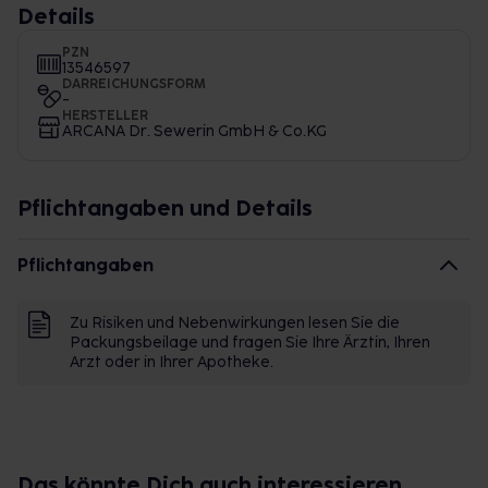
Details
PZN
13546597
DARREICHUNGSFORM
-
HERSTELLER
ARCANA Dr. Sewerin GmbH & Co.KG
Pflichtangaben und Details
Pflichtangaben
Zu Risiken und Nebenwirkungen lesen Sie die
Packungsbeilage und fragen Sie Ihre Ärztin, Ihren
Arzt oder in Ihrer Apotheke.
Das könnte Dich auch interessieren