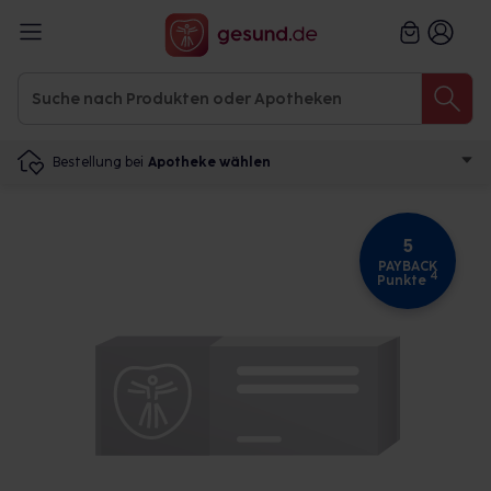
Bestellung bei
Apotheke wählen
5
PAYBACK
4
Punkte