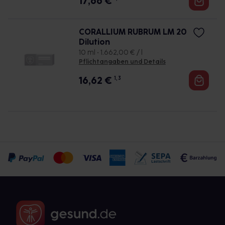
17,66
€
CORALLIUM RUBRUM LM 20
Dilution
10 ml • 1.662,00 € / l
Pflichtangaben und Details
16,62
€
1, 3