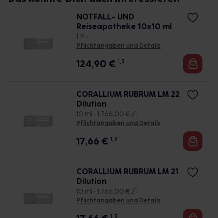
NOTFALL- UND
Reiseapotheke 10x10 ml
1 P •
Pflichtangaben und Details
124,90
€
1, 3
CORALLIUM RUBRUM LM 22
Dilution
10 ml • 1.766,00 € / l
Pflichtangaben und Details
17,66
€
1, 3
CORALLIUM RUBRUM LM 21
Dilution
10 ml • 1.766,00 € / l
Pflichtangaben und Details
1, 3