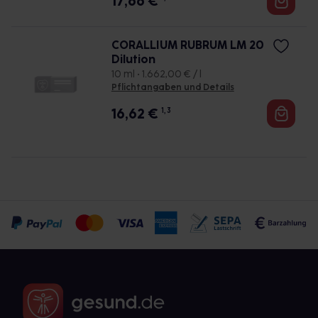
17,66
€
CORALLIUM RUBRUM LM 20
Dilution
10 ml • 1.662,00 € / l
Pflichtangaben und Details
16,62
€
1, 3