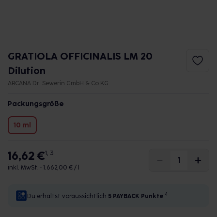
GRATIOLA OFFICINALIS LM 20
Dilution
ARCANA Dr. Sewerin GmbH & Co.KG
Packungsgröße
10 ml
16,62 €
1, 3
inkl. MwSt. •
1.662,00 € / l
4
Du erhältst voraussichtlich
5 PAYBACK
Punkte