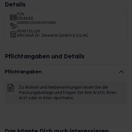
Details
PZN
13546611
DARREICHUNGSFORM
-
HERSTELLER
ARCANA Dr. Sewerin GmbH & Co.KG
Pflichtangaben und Details
Pflichtangaben
Zu Risiken und Nebenwirkungen lesen Sie die
Packungsbeilage und fragen Sie Ihre Ärztin, Ihren
Arzt oder in Ihrer Apotheke.
Das könnte Dich auch interessieren