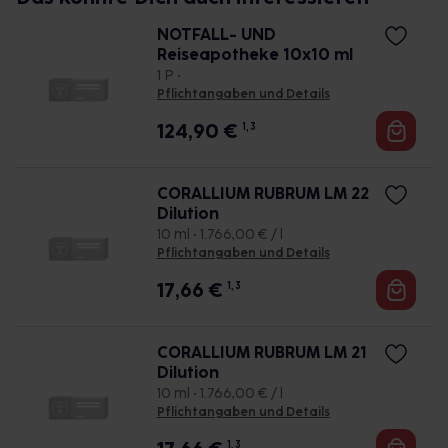
NOTFALL- UND
Reiseapotheke 10x10 ml
1 P •
Pflichtangaben und Details
124,90
€
1, 3
CORALLIUM RUBRUM LM 22
Dilution
10 ml • 1.766,00 € / l
Pflichtangaben und Details
17,66
€
1, 3
CORALLIUM RUBRUM LM 21
Dilution
10 ml • 1.766,00 € / l
Pflichtangaben und Details
1, 3