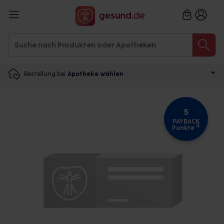
Bestellung bei
Apotheke wählen
5
PAYBACK
4
Punkte