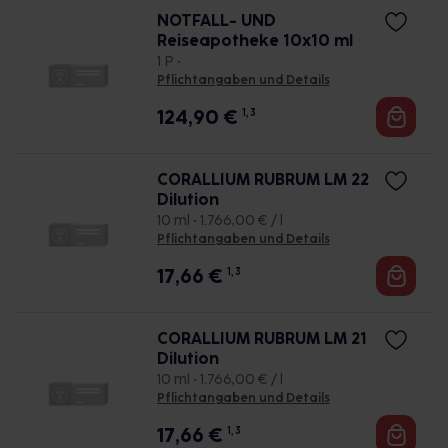
NOTFALL- UND
Reiseapotheke 10x10 ml
1 P •
Pflichtangaben und Details
124,90
€
1, 3
CORALLIUM RUBRUM LM 22
Dilution
10 ml • 1.766,00 € / l
Pflichtangaben und Details
17,66
€
1, 3
CORALLIUM RUBRUM LM 21
Dilution
10 ml • 1.766,00 € / l
Pflichtangaben und Details
17,66
€
1, 3