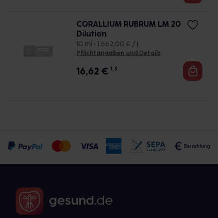
CORALLIUM RUBRUM LM 20
Dilution
10 ml • 1.662,00 € / l
Pflichtangaben und Details
16,62
€
1, 3