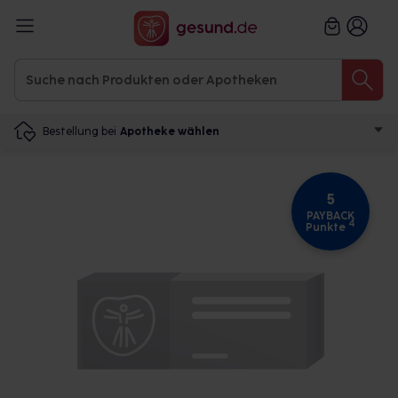
Bestellung bei
Apotheke wählen
5
PAYBACK
4
Punkte