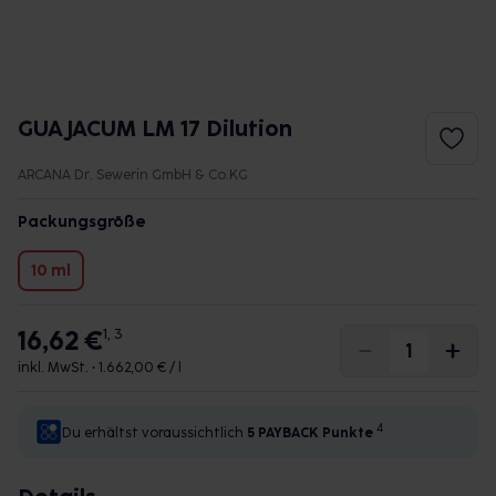
GUAJACUM LM 17 Dilution
ARCANA Dr. Sewerin GmbH & Co.KG
Packungsgröße
10 ml
16,62 €
1, 3
inkl. MwSt. •
1.662,00 € / l
4
Du erhältst voraussichtlich
5 PAYBACK
Punkte