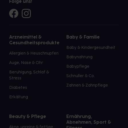
Folge uns!
Arzneimittel &
Baby & Familie
Gesundheitsprodukte
Baby & Kindergesundheit
Allergien & Heuschnupfen
Babynahrung
Auge, Nase & Ohr
Babypflege
Beruhigung, Schlaf &
Schnuller & Co.
Stress
Zahnen & Zahnpflege
Diabetes
Erkältung
Beauty & Pflege
Ernährung,
Abnehmen, Sport &
Akne, unreine & fettige
Fitness