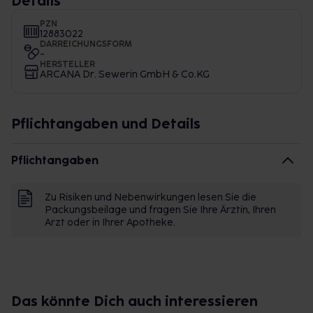
Details
PZN
12883022
DARREICHUNGSFORM
-
HERSTELLER
ARCANA Dr. Sewerin GmbH & Co.KG
Pflichtangaben und Details
Pflichtangaben
Zu Risiken und Nebenwirkungen lesen Sie die
Packungsbeilage und fragen Sie Ihre Ärztin, Ihren
Arzt oder in Ihrer Apotheke.
Das könnte Dich auch interessieren