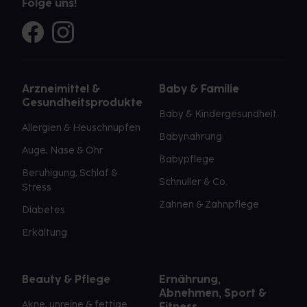
Folge uns!
Arzneimittel &
Baby & Familie
Gesundheitsprodukte
Baby & Kindergesundheit
Allergien & Heuschnupfen
Babynahrung
Auge, Nase & Ohr
Babypflege
Beruhigung, Schlaf &
Schnuller & Co.
Stress
Zahnen & Zahnpflege
Diabetes
Erkältung
Beauty & Pflege
Ernährung,
Abnehmen, Sport &
Akne, unreine & fettige
Fitness