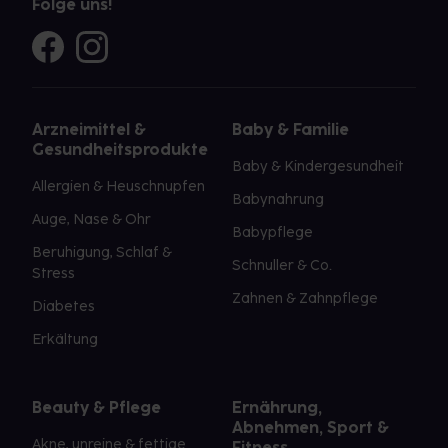
Folge uns!
Arzneimittel &
Baby & Familie
Gesundheitsprodukte
Baby & Kindergesundheit
Allergien & Heuschnupfen
Babynahrung
Auge, Nase & Ohr
Babypflege
Beruhigung, Schlaf &
Schnuller & Co.
Stress
Zahnen & Zahnpflege
Diabetes
Erkältung
Beauty & Pflege
Ernährung,
Abnehmen, Sport &
Akne, unreine & fettige
Fitness