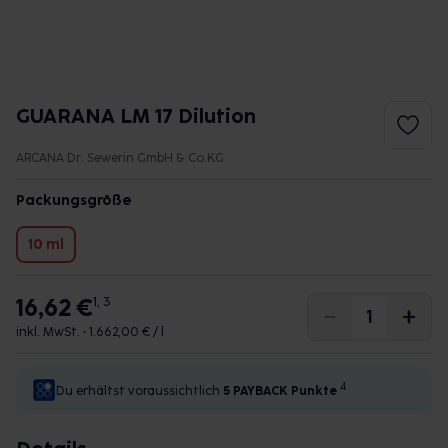
GUARANA LM 17 Dilution
ARCANA Dr. Sewerin GmbH & Co.KG
Packungsgröße
10 ml
16,62 €
1, 3
inkl. MwSt. •
1.662,00 € / l
4
Du erhältst voraussichtlich
5 PAYBACK
Punkte