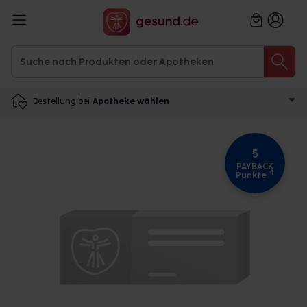
Bestellung bei
Apotheke wählen
5
PAYBACK
4
Punkte