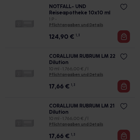
NOTFALL- UND
Reiseapotheke 10x10 ml
1 P •
Pflichtangaben und Details
124,90
€
1, 3
CORALLIUM RUBRUM LM 22
Dilution
10 ml • 1.766,00 € / l
Pflichtangaben und Details
17,66
€
1, 3
CORALLIUM RUBRUM LM 21
Dilution
10 ml • 1.766,00 € / l
Pflichtangaben und Details
17,66
€
1, 3