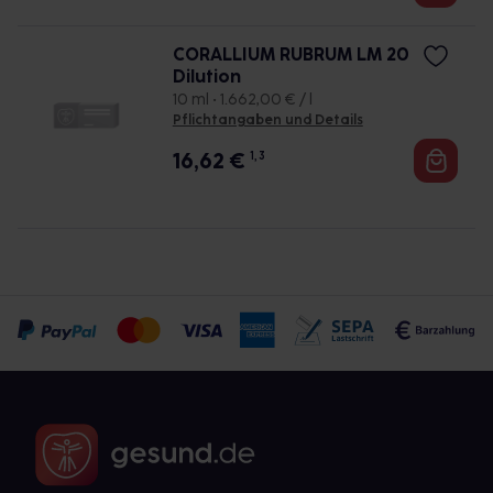
CORALLIUM RUBRUM LM 20
Dilution
10 ml • 1.662,00 € / l
Pflichtangaben und Details
16,62
€
1, 3