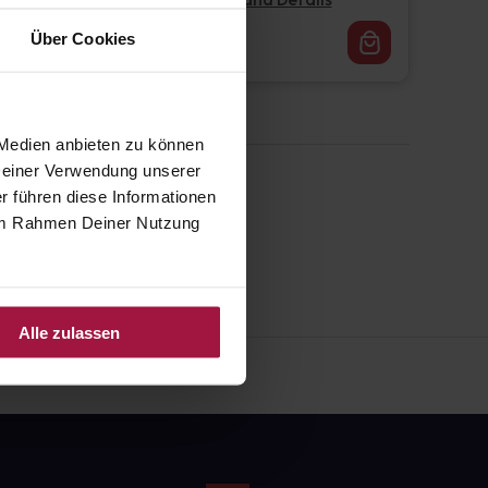
Pflichtangaben und Details
16,62
€
Über Cookies
1, 3
 Medien anbieten zu können
 Deiner Verwendung unserer
r führen diese Informationen
e im Rahmen Deiner Nutzung
Alle zulassen