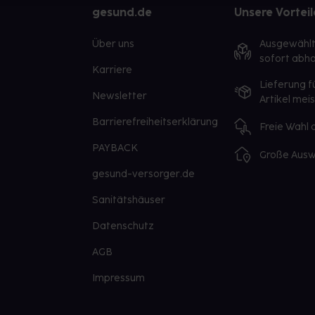
gesund.de
Unsere Vorteil
Über uns
Ausgewähl
sofort abho
Karriere
Lieferung f
Newsletter
Artikel mei
Barrierefreiheitserklärung
Freie Wahl
PAYBACK
Große Ausw
gesund-versorger.de
Sanitätshäuser
Datenschutz
AGB
Impressum