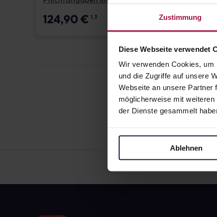
Pflichtangaben und Details
Pflicht
124,90
€
17,6
Zustimmung
1, 3
Diese Webseite verwendet 
Wir verwenden Cookies, um I
und die Zugriffe auf unsere
Webseite an unsere Partner f
möglicherweise mit weiteren
der Dienste gesammelt habe
Ablehnen