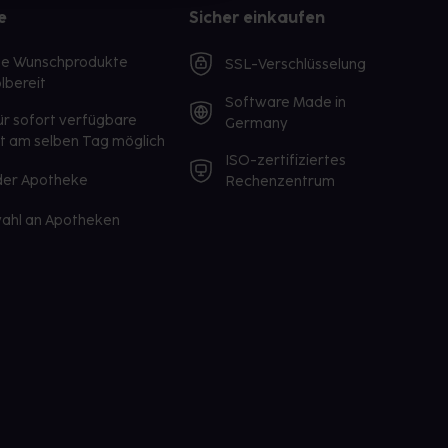
e
Sicher einkaufen
te Wunschprodukte
SSL-Verschlüsselung
lbereit
Software Made in
ür sofort verfügbare
Germany
st am selben Tag möglich
ISO-zertifiziertes
 der Apotheke
Rechenzentrum
ahl an Apotheken