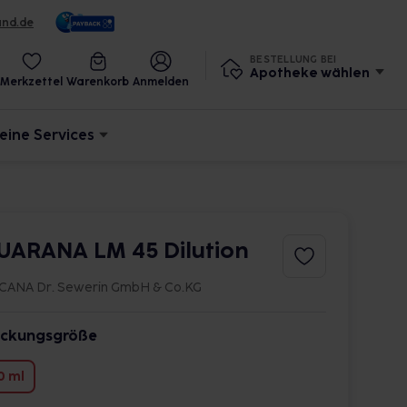
und.de
BESTELLUNG BEI
Apotheke wählen
Merkzettel
Warenkorb
Anmelden
eine Services
UARANA LM 45 Dilution
CANA Dr. Sewerin GmbH & Co.KG
ckungsgröße
0 ml