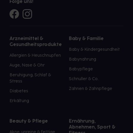
Folge uns!
Arzneimittel &
Baby & Familie
Gesundheitsprodukte
Baby & Kindergesundheit
Allergien & Heuschnupfen
Babynahrung
Auge, Nase & Ohr
Babypflege
Beruhigung, Schlaf &
Schnuller & Co.
Stress
Zahnen & Zahnpflege
Diabetes
Erkältung
Beauty & Pflege
Ernährung,
Abnehmen, Sport &
Akne, unreine & fettige
Fitness