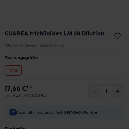
GUAREA trichiloides LM 28 Dilution
ARCANA Dr. Sewerin GmbH & Co.KG
Packungsgröße
10 ml
17,66 €
1, 3
inkl. MwSt. •
1.766,00 € / l
4
Du erhältst voraussichtlich
5 PAYBACK
Punkte