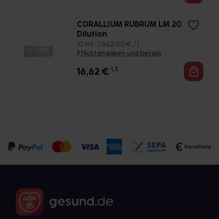
CORALLIUM RUBRUM LM 20
Dilution
10 ml • 1.662,00 € / l
Pflichtangaben und Details
16,62
€
1, 3