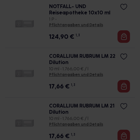
NOTFALL- UND
Reiseapotheke 10x10 ml
1 P •
Pflichtangaben und Details
124,90
€
1, 3
CORALLIUM RUBRUM LM 22
Dilution
10 ml • 1.766,00 € / l
Pflichtangaben und Details
17,66
€
1, 3
CORALLIUM RUBRUM LM 21
Dilution
10 ml • 1.766,00 € / l
Pflichtangaben und Details
17,66
€
1, 3