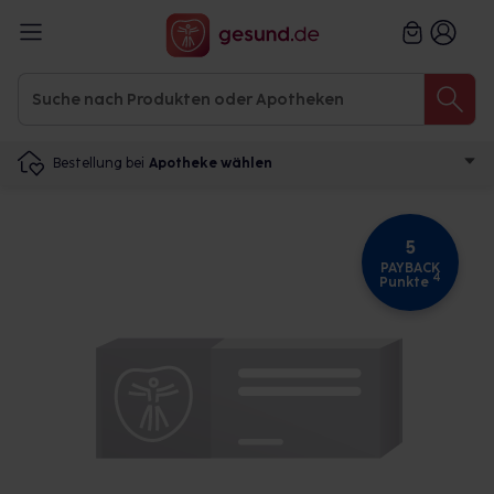
Bestellung bei
Apotheke wählen
5
PAYBACK
4
Punkte