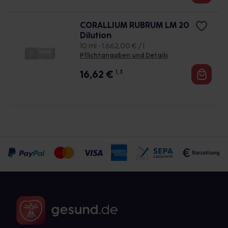
CORALLIUM RUBRUM LM 20
Dilution
10 ml • 1.662,00 € / l
Pflichtangaben und Details
16,62
€
1, 3