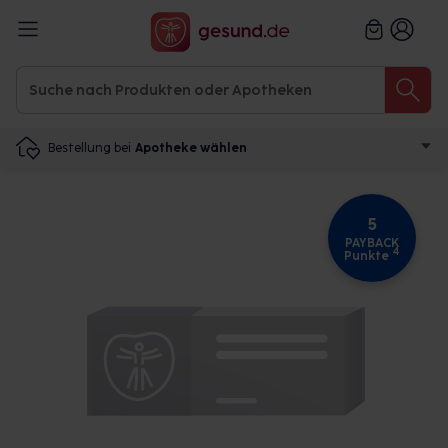
Bestellung bei
Apotheke wählen
5
PAYBACK
4
Punkte