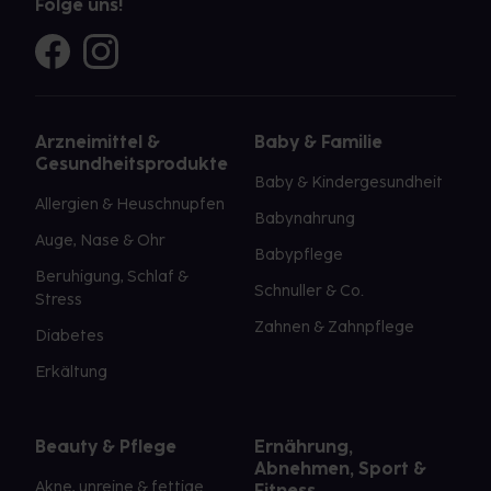
Folge uns!
Arzneimittel &
Baby & Familie
Gesundheitsprodukte
Baby & Kindergesundheit
Allergien & Heuschnupfen
Babynahrung
Auge, Nase & Ohr
Babypflege
Beruhigung, Schlaf &
Schnuller & Co.
Stress
Zahnen & Zahnpflege
Diabetes
Erkältung
Beauty & Pflege
Ernährung,
Abnehmen, Sport &
Akne, unreine & fettige
Fitness