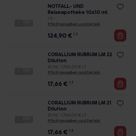
NOTFALL- UND
Reiseapotheke 10x10 ml
1 P •
Pflichtangaben und Details
124,90
€
1, 3
CORALLIUM RUBRUM LM 22
Dilution
10 ml • 1.766,00 € / l
Pflichtangaben und Details
17,66
€
1, 3
CORALLIUM RUBRUM LM 21
Dilution
10 ml • 1.766,00 € / l
Pflichtangaben und Details
17,66
€
1, 3