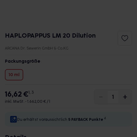
HAPLOPAPPUS LM 20 Dilution
ARCANA Dr. Sewerin GmbH & Co.KG
Packungsgröße
10 ml
16,62 €
1, 3
inkl. MwSt. •
1.662,00 € / l
4
Du erhältst voraussichtlich
5 PAYBACK
Punkte