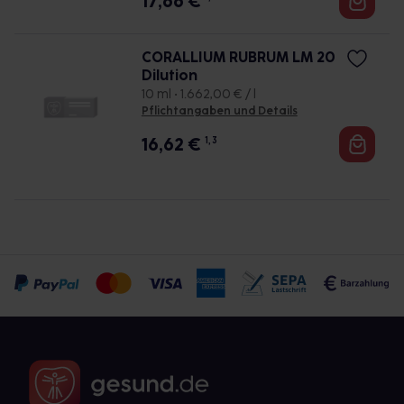
17,66
€
CORALLIUM RUBRUM LM 20
Dilution
10 ml • 1.662,00 € / l
Pflichtangaben und Details
16,62
€
1, 3