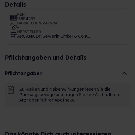
Details
PZN
13554237
DARREICHUNGSFORM
-
HERSTELLER
ARCANA Dr. Sewerin GmbH & Co.KG
Pflichtangaben und Details
Pflichtangaben
Zu Risiken und Nebenwirkungen lesen Sie die
Packungsbeilage und fragen Sie Ihre Ärztin, Ihren
Arzt oder in Ihrer Apotheke.
Das könnte Dich auch interessieren