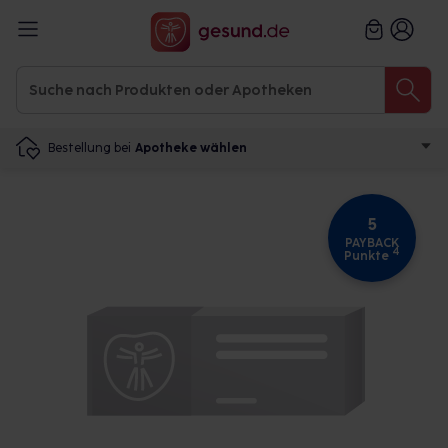
Bestellung bei
Apotheke wählen
5
PAYBACK
4
Punkte