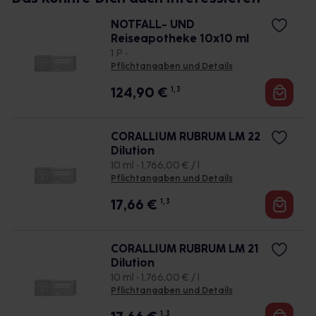
NOTFALL- UND
Reiseapotheke 10x10 ml
1 P •
Pflichtangaben und Details
124,90
€
1, 3
CORALLIUM RUBRUM LM 22
Dilution
10 ml • 1.766,00 € / l
Pflichtangaben und Details
17,66
€
1, 3
CORALLIUM RUBRUM LM 21
Dilution
10 ml • 1.766,00 € / l
Pflichtangaben und Details
1, 3