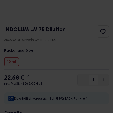
INDOLUM LM 75 Dilution
ARCANA Dr. Sewerin GmbH & Co.KG
Packungsgröße
10 ml
22,68 €
1, 3
inkl. MwSt. •
2.268,00 € / l
4
Du erhältst voraussichtlich
5 PAYBACK
Punkte