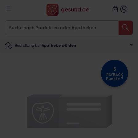
Bestellung bei
Apotheke wählen
5
PAYBACK
4
Punkte