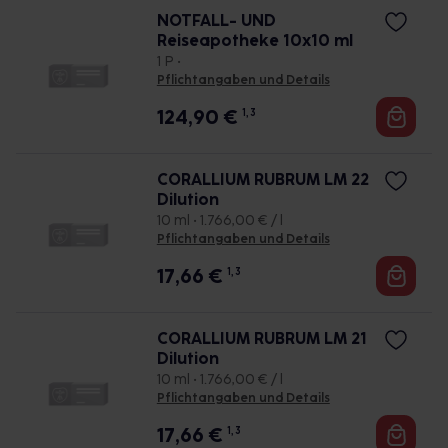
NOTFALL- UND
Reiseapotheke 10x10 ml
1 P •
Pflichtangaben und Details
124,90
€
1, 3
CORALLIUM RUBRUM LM 22
Dilution
10 ml • 1.766,00 € / l
Pflichtangaben und Details
17,66
€
1, 3
CORALLIUM RUBRUM LM 21
Dilution
10 ml • 1.766,00 € / l
Pflichtangaben und Details
17,66
€
1, 3