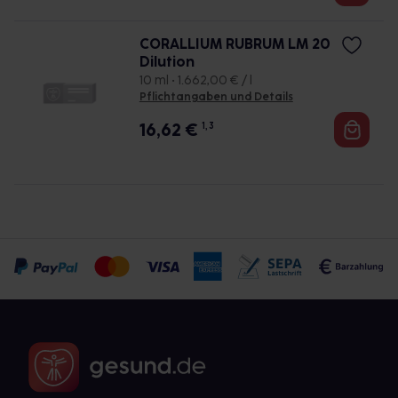
CORALLIUM RUBRUM LM 20
Dilution
10 ml • 1.662,00 € / l
Pflichtangaben und Details
16,62
€
1, 3