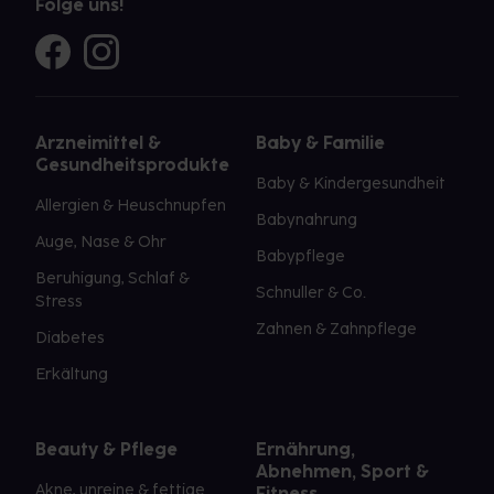
Folge uns!
Arzneimittel &
Baby & Familie
Gesundheitsprodukte
Baby & Kindergesundheit
Allergien & Heuschnupfen
Babynahrung
Auge, Nase & Ohr
Babypflege
Beruhigung, Schlaf &
Schnuller & Co.
Stress
Zahnen & Zahnpflege
Diabetes
Erkältung
Beauty & Pflege
Ernährung,
Abnehmen, Sport &
Akne, unreine & fettige
Fitness