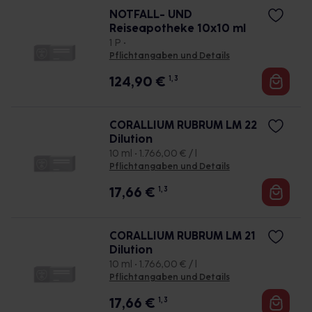
NOTFALL- UND
Reiseapotheke 10x10 ml
1 P •
Pflichtangaben und Details
124,90
€
1, 3
CORALLIUM RUBRUM LM 22
Dilution
10 ml • 1.766,00 € / l
Pflichtangaben und Details
17,66
€
1, 3
CORALLIUM RUBRUM LM 21
Dilution
10 ml • 1.766,00 € / l
Pflichtangaben und Details
17,66
€
1, 3