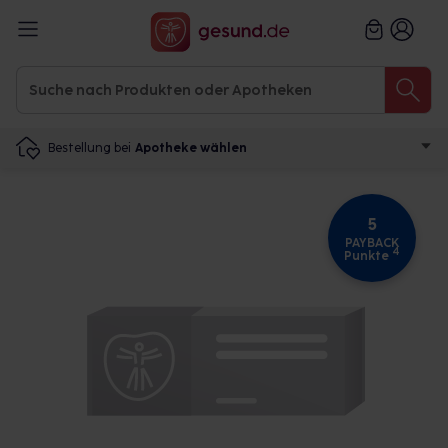
Bestellung bei
Apotheke wählen
5
PAYBACK
4
Punkte