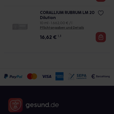
CORALLIUM RUBRUM LM 20
Dilution
10 ml • 1.662,00 € / l
Pflichtangaben und Details
16,62
€
1, 3