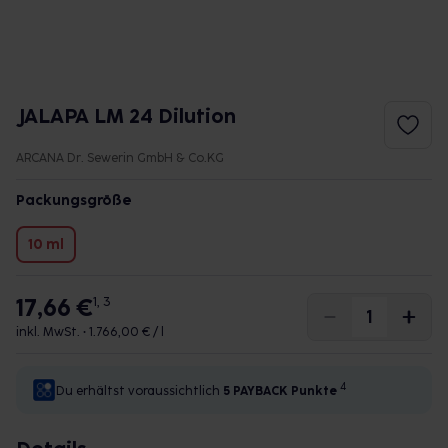
JALAPA LM 24 Dilution
ARCANA Dr. Sewerin GmbH & Co.KG
Packungsgröße
10 ml
17,66 €
1, 3
inkl. MwSt. •
1.766,00 € / l
4
Du erhältst voraussichtlich
5 PAYBACK
Punkte