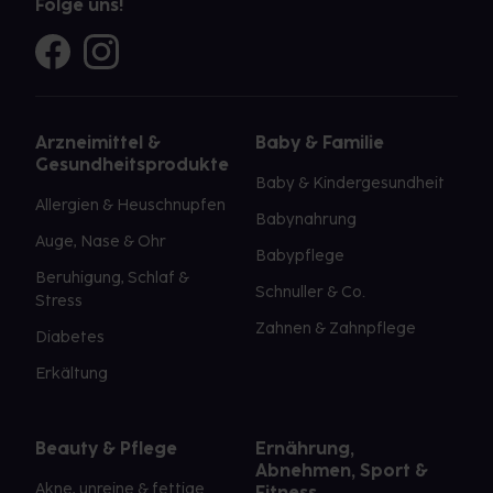
Folge uns!
Arzneimittel &
Baby & Familie
Gesundheitsprodukte
Baby & Kindergesundheit
Allergien & Heuschnupfen
Babynahrung
Auge, Nase & Ohr
Babypflege
Beruhigung, Schlaf &
Schnuller & Co.
Stress
Zahnen & Zahnpflege
Diabetes
Erkältung
Beauty & Pflege
Ernährung,
Abnehmen, Sport &
Akne, unreine & fettige
Fitness