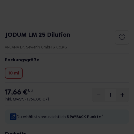
JODUM LM 25 Dilution
ARCANA Dr. Sewerin GmbH & Co.KG
Packungsgröße
10 ml
17,66 €
1, 3
inkl. MwSt. •
1.766,00 € / l
4
Du erhältst voraussichtlich
5 PAYBACK
Punkte