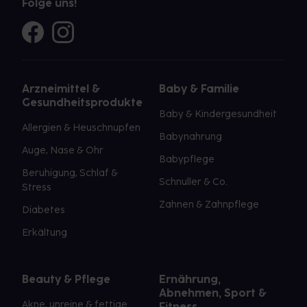
Folge uns!
Arzneimittel &
Baby & Familie
Gesundheitsprodukte
Baby & Kindergesundheit
Allergien & Heuschnupfen
Babynahrung
Auge, Nase & Ohr
Babypflege
Beruhigung, Schlaf &
Schnuller & Co.
Stress
Zahnen & Zahnpflege
Diabetes
Erkältung
Beauty & Pflege
Ernährung,
Abnehmen, Sport &
Akne, unreine & fettige
Fitness