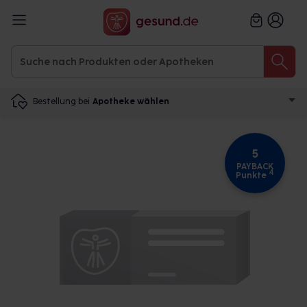
Bestellung bei
Apotheke wählen
5
PAYBACK
4
Punkte