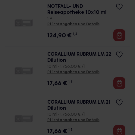
NOTFALL- UND
Reiseapotheke 10x10 ml
1 P •
Pflichtangaben und Details
124,90
€
1, 3
CORALLIUM RUBRUM LM 22
Dilution
10 ml • 1.766,00 € / l
Pflichtangaben und Details
17,66
€
1, 3
CORALLIUM RUBRUM LM 21
Dilution
10 ml • 1.766,00 € / l
Pflichtangaben und Details
17,66
€
1, 3