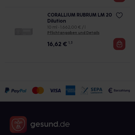
CORALLIUM RUBRUM LM 20
Dilution
10 ml • 1.662,00 € / l
Pflichtangaben und Details
16,62
€
1, 3