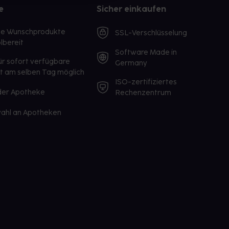
e
Sicher einkaufen
te Wunschprodukte
SSL-Verschlüsselung
lbereit
Software Made in
ür sofort verfügbare
Germany
st am selben Tag möglich
ISO-zertifiziertes
 der Apotheke
Rechenzentrum
ahl an Apotheken