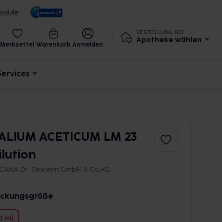
und.de
BESTELLUNG BEI
Apotheke wählen
Merkzettel
Warenkorb
Anmelden
Services
ALIUM ACETICUM LM 23
ilution
CANA Dr. Sewerin GmbH & Co.KG
ckungsgröße
0 ml