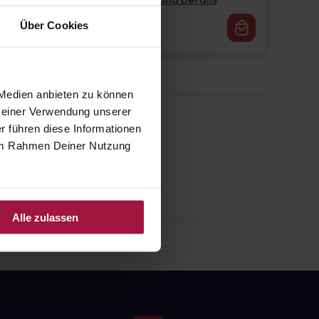
Pflichtangaben und Details
16,62
€
Über Cookies
1, 3
 Medien anbieten zu können
 Deiner Verwendung unserer
r führen diese Informationen
e im Rahmen Deiner Nutzung
Alle zulassen