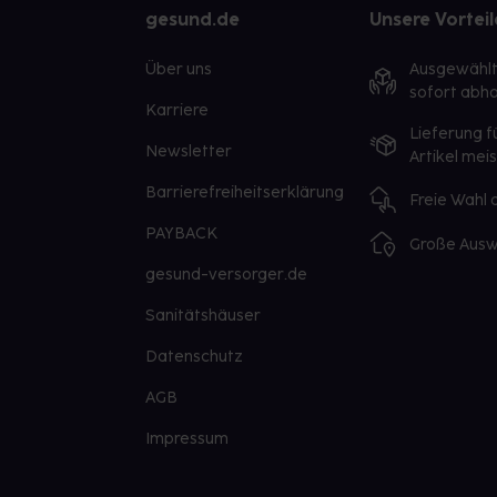
gesund.de
Unsere Vorteil
Über uns
Ausgewähl
sofort abho
Karriere
Lieferung f
Newsletter
Artikel mei
Barrierefreiheitserklärung
Freie Wahl
PAYBACK
Große Ausw
gesund-versorger.de
Sanitätshäuser
Datenschutz
AGB
Impressum