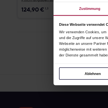
Pflichtangaben und Details
Pflicht
124,90
€
17,6
Zustimmung
1, 3
Diese Webseite verwendet 
Wir verwenden Cookies, um I
und die Zugriffe auf unsere
Webseite an unsere Partner f
möglicherweise mit weiteren
der Dienste gesammelt habe
Ablehnen