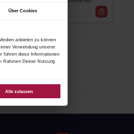
Pflichtangaben und Details
16,62
€
Über Cookies
1, 3
 Medien anbieten zu können
 Deiner Verwendung unserer
r führen diese Informationen
e im Rahmen Deiner Nutzung
Alle zulassen