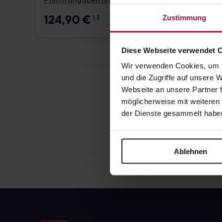
Pflichtangaben und Details
Pflicht
124,90
€
17,6
Zustimmung
1, 3
Diese Webseite verwendet 
Wir verwenden Cookies, um I
und die Zugriffe auf unsere
Webseite an unsere Partner f
möglicherweise mit weiteren
der Dienste gesammelt habe
Ablehnen