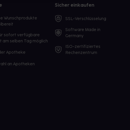
e
Sicher einkaufen
te Wunschprodukte
SSL-Verschlüsselung
lbereit
Software Made in
ür sofort verfügbare
Germany
st am selben Tag möglich
ISO-zertifiziertes
 der Apotheke
Rechenzentrum
ahl an Apotheken