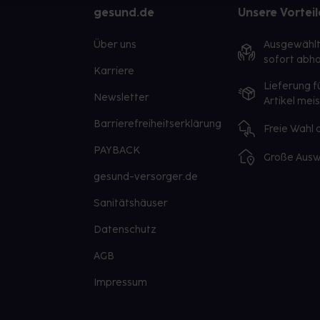
gesund.de
Unsere Vorteil
Über uns
Ausgewähl
sofort abho
Karriere
Lieferung f
Newsletter
Artikel mei
Barrierefreiheitserklärung
Freie Wahl
PAYBACK
Große Ausw
gesund-versorger.de
Sanitätshäuser
Datenschutz
AGB
Impressum