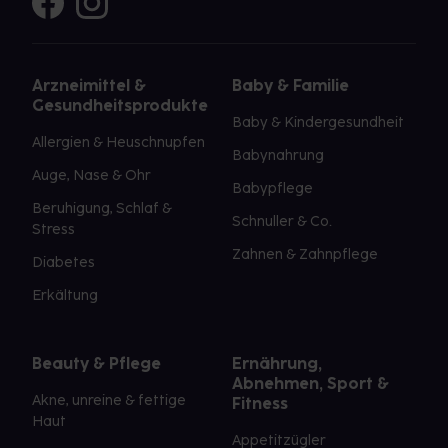
Arzneimittel &
Baby & Familie
Gesundheitsprodukte
Baby & Kindergesundheit
Allergien & Heuschnupfen
Babynahrung
Auge, Nase & Ohr
Babypflege
Beruhigung, Schlaf &
Schnuller & Co.
Stress
Zahnen & Zahnpflege
Diabetes
Erkältung
Beauty & Pflege
Ernährung,
Abnehmen, Sport &
Akne, unreine & fettige
Fitness
Haut
Appetitzügler