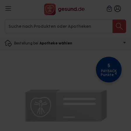
Bestellung bei
Apotheke wählen
5
PAYBACK
4
Punkte