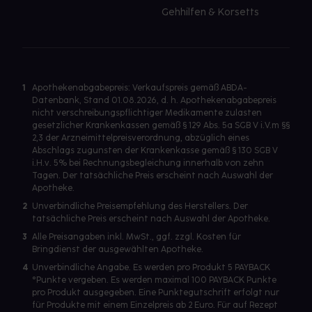
Gehhilfen & Korsetts
1
Apothekenabgabepreis: Verkaufspreis gemäß ABDA-
Datenbank, Stand 01.08.2026, d. h. Apothekenabgabepreis
nicht verschreibungspflichtiger Medikamente zulasten
gesetzlicher Krankenkassen gemäß § 129 Abs. 5a SGB V i.V.m §§
2,3 der Arzneimittelpreisverordnung, abzüglich eines
Abschlags zugunsten der Krankenkasse gemäß § 130 SGB V
i.H.v. 5% bei Rechnungsbegleichung innerhalb von zehn
Tagen. Der tatsächliche Preis erscheint nach Auswahl der
Apotheke.
2
Unverbindliche Preisempfehlung des Herstellers. Der
tatsächliche Preis erscheint nach Auswahl der Apotheke.
3
Alle Preisangaben inkl. MwSt., ggf. zzgl. Kosten für
Bringdienst der ausgewählten Apotheke.
4
Unverbindliche Angabe. Es werden pro Produkt 5 PAYBACK
°Punkte vergeben. Es werden maximal 100 PAYBACK Punkte
pro Produkt ausgegeben. Eine Punktegutschrift erfolgt nur
für Produkte mit einem Einzelpreis ab 2 Euro. Für auf Rezept