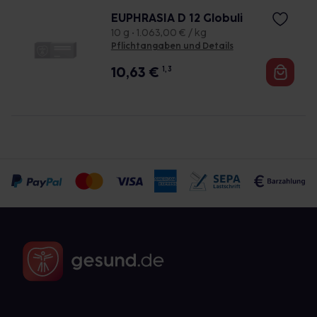
EUPHRASIA D 12 Globuli
10 g • 1.063,00 € / kg
Pflichtangaben und Details
10,63
€
1, 3