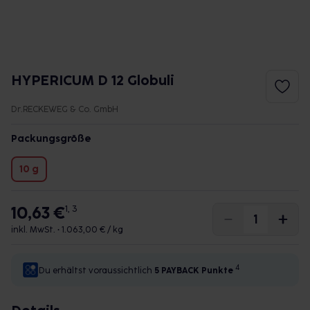
HYPERICUM D 12 Globuli
Dr.RECKEWEG & Co. GmbH
Packungsgröße
10 g
10,63 €
1, 3
inkl. MwSt. •
1.063,00 € / kg
4
Du erhältst voraussichtlich
5 PAYBACK
Punkte