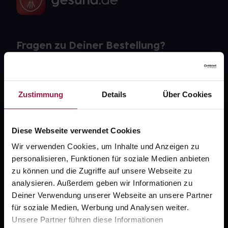
Fragen zu Deiner Bestellung?
Kontakt
Zustimmung
Details
Über Cookies
FAQ
Widerrufsformular
Diese Webseite verwendet Cookies
Wir verwenden Cookies, um Inhalte und Anzeigen zu
personalisieren, Funktionen für soziale Medien anbieten
gesund.de
zu können und die Zugriffe auf unsere Webseite zu
analysieren. Außerdem geben wir Informationen zu
Über uns
Deiner Verwendung unserer Webseite an unsere Partner
für soziale Medien, Werbung und Analysen weiter.
Karriere
Unsere Partner führen diese Informationen