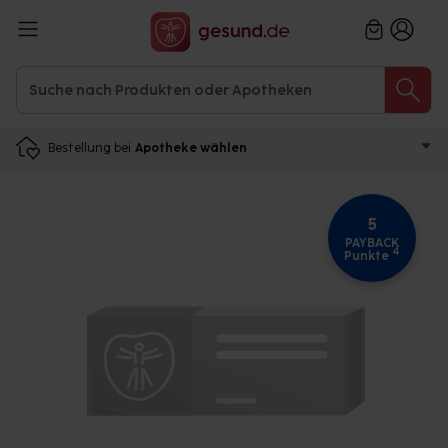
Bestellung bei
Apotheke wählen
5
PAYBACK
4
Punkte