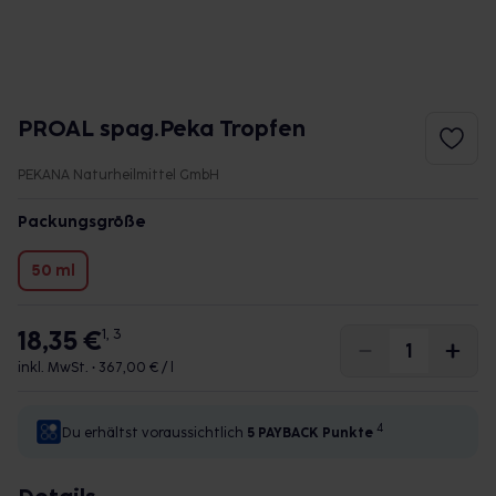
PROAL spag.Peka Tropfen
PEKANA Naturheilmittel GmbH
Packungsgröße
50 ml
18,35 €
1, 3
inkl. MwSt. •
367,00 € / l
4
Du erhältst voraussichtlich
5 PAYBACK
Punkte