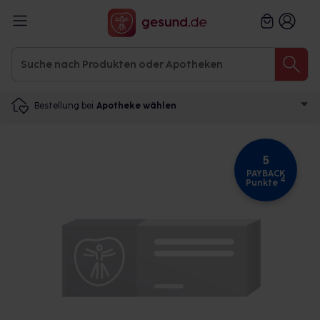
Bestellung bei
Apotheke wählen
5
PAYBACK
4
Punkte