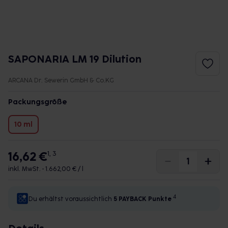
SAPONARIA LM 19 Dilution
ARCANA Dr. Sewerin GmbH & Co.KG
Packungsgröße
10 ml
16,62 €
1, 3
inkl. MwSt. •
1.662,00 € / l
4
Du erhältst voraussichtlich
5 PAYBACK
Punkte