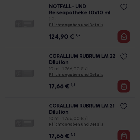
NOTFALL- UND
Reiseapotheke 10x10 ml
1 P •
Pflichtangaben und Details
124,90
€
1, 3
CORALLIUM RUBRUM LM 22
Dilution
10 ml • 1.766,00 € / l
Pflichtangaben und Details
17,66
€
1, 3
CORALLIUM RUBRUM LM 21
Dilution
10 ml • 1.766,00 € / l
Pflichtangaben und Details
17,66
€
1, 3