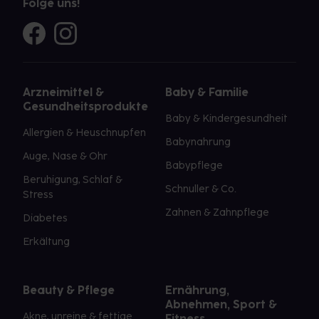
Folge uns!
Arzneimittel &
Baby & Familie
Gesundheitsprodukte
Baby & Kindergesundheit
Allergien & Heuschnupfen
Babynahrung
Auge, Nase & Ohr
Babypflege
Beruhigung, Schlaf &
Schnuller & Co.
Stress
Zahnen & Zahnpflege
Diabetes
Erkältung
Beauty & Pflege
Ernährung,
Abnehmen, Sport &
Akne, unreine & fettige
Fitness