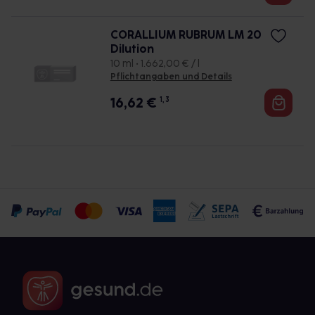
CORALLIUM RUBRUM LM 20
Dilution
10 ml • 1.662,00 € / l
Pflichtangaben und Details
16,62
€
1, 3