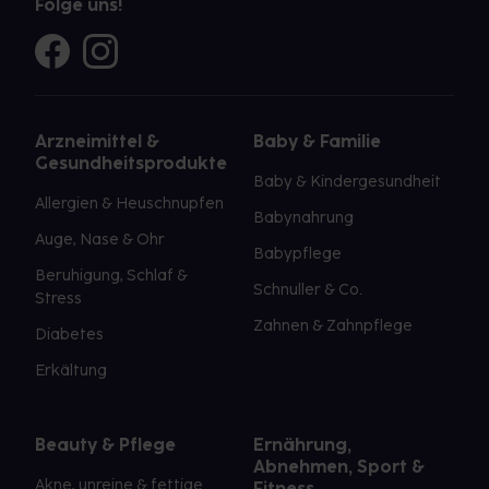
Folge uns!
Arzneimittel &
Baby & Familie
Gesundheitsprodukte
Baby & Kindergesundheit
Allergien & Heuschnupfen
Babynahrung
Auge, Nase & Ohr
Babypflege
Beruhigung, Schlaf &
Schnuller & Co.
Stress
Zahnen & Zahnpflege
Diabetes
Erkältung
Beauty & Pflege
Ernährung,
Abnehmen, Sport &
Akne, unreine & fettige
Fitness