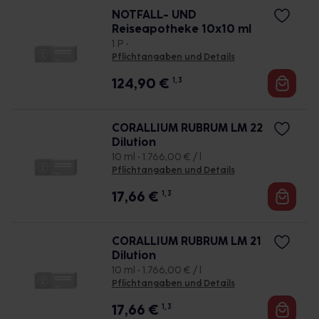
NOTFALL- UND
Reiseapotheke 10x10 ml
1 P •
Pflichtangaben und Details
124,90
€
1, 3
CORALLIUM RUBRUM LM 22
Dilution
10 ml • 1.766,00 € / l
Pflichtangaben und Details
17,66
€
1, 3
CORALLIUM RUBRUM LM 21
Dilution
10 ml • 1.766,00 € / l
Pflichtangaben und Details
17,66
€
1, 3