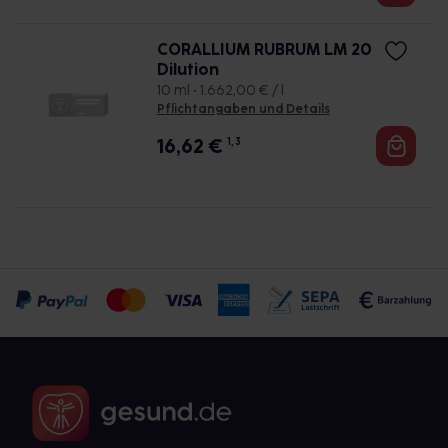
CORALLIUM RUBRUM LM 20
Dilution
10 ml • 1.662,00 € / l
Pflichtangaben und Details
16,62
€
1, 3