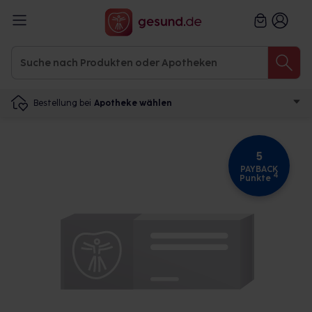
Bestellung bei
Apotheke wählen
5
PAYBACK
4
Punkte