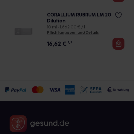
CORALLIUM RUBRUM LM 20
Dilution
10 ml • 1.662,00 € / l
Pflichtangaben und Details
16,62
€
1, 3