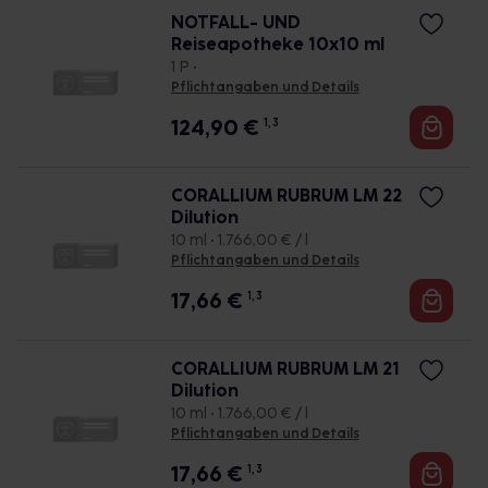
NOTFALL- UND
Reiseapotheke 10x10 ml
1 P •
Pflichtangaben und Details
124,90
€
1, 3
CORALLIUM RUBRUM LM 22
Dilution
10 ml • 1.766,00 € / l
Pflichtangaben und Details
17,66
€
1, 3
CORALLIUM RUBRUM LM 21
Dilution
10 ml • 1.766,00 € / l
Pflichtangaben und Details
17,66
€
1, 3