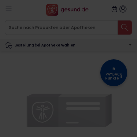
Bestellung bei
Apotheke wählen
5
PAYBACK
4
Punkte