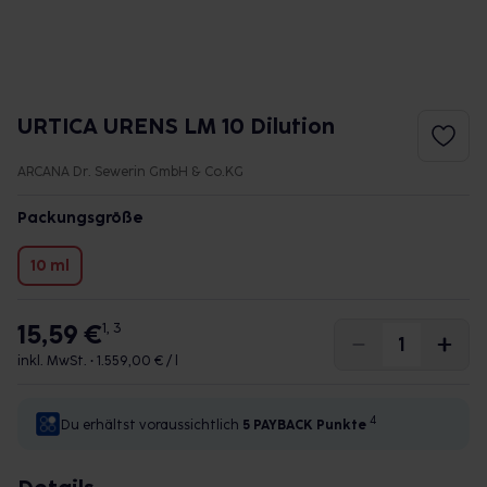
URTICA URENS LM 10 Dilution
ARCANA Dr. Sewerin GmbH & Co.KG
Packungsgröße
10 ml
15,59 €
1, 3
inkl. MwSt. •
1.559,00 € / l
4
Du erhältst voraussichtlich
5 PAYBACK
Punkte