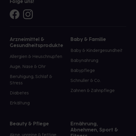
Folge uns!
Arzneimittel &
Baby & Familie
Gesundheitsprodukte
Baby & Kindergesundheit
Allergien & Heuschnupfen
Babynahrung
Auge, Nase & Ohr
Babypflege
Beruhigung, Schlaf &
Schnuller & Co.
Stress
Zahnen & Zahnpflege
Diabetes
Erkältung
Beauty & Pflege
Ernährung,
Abnehmen, Sport &
Akne, unreine & fettige
Fitness