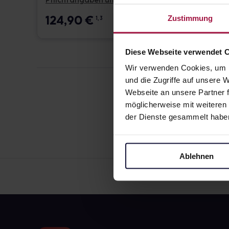
Pflichtangaben und Details
Pflicht
124,90
€
17,6
Zustimmung
1, 3
Diese Webseite verwendet 
Wir verwenden Cookies, um I
und die Zugriffe auf unsere
Webseite an unsere Partner f
möglicherweise mit weiteren
der Dienste gesammelt habe
Ablehnen