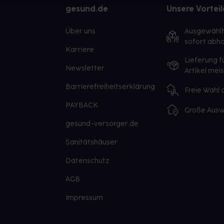
gesund.de
Unsere Vorteil
Über uns
Ausgewähl
sofort abho
Karriere
Lieferung f
Newsletter
Artikel mei
Barrierefreiheitserklärung
Freie Wahl
PAYBACK
Große Ausw
gesund-versorger.de
Sanitätshäuser
Datenschutz
AGB
Impressum