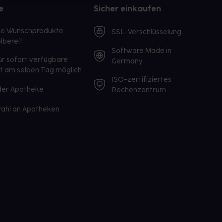
e
Sicher einkaufen
te Wunschprodukte
SSL-Verschlüsselung
lbereit
Software Made in
ür sofort verfügbare
Germany
st am selben Tag möglich
ISO-zertifiziertes
 der Apotheke
Rechenzentrum
ahl an Apotheken