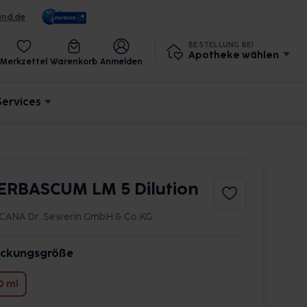
und.de
BESTELLUNG BEI
Apotheke wählen
Merkzettel
Warenkorb
Anmelden
Services
ERBASCUM LM 5 Dilution
CANA Dr. Sewerin GmbH & Co.KG
ckungsgröße
0 ml