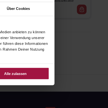
Pflichtangaben und Details
16,62
€
Über Cookies
1, 3
 Medien anbieten zu können
 Deiner Verwendung unserer
r führen diese Informationen
e im Rahmen Deiner Nutzung
Alle zulassen