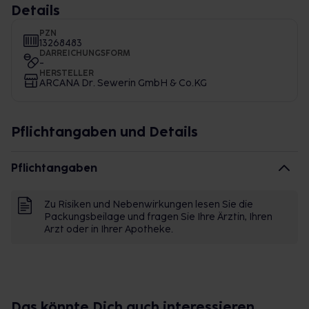
Details
PZN
13268483
DARREICHUNGSFORM
-
HERSTELLER
ARCANA Dr. Sewerin GmbH & Co.KG
Pflichtangaben und Details
Pflichtangaben
Zu Risiken und Nebenwirkungen lesen Sie die
Packungsbeilage und fragen Sie Ihre Ärztin, Ihren
Arzt oder in Ihrer Apotheke.
Das könnte Dich auch interessieren