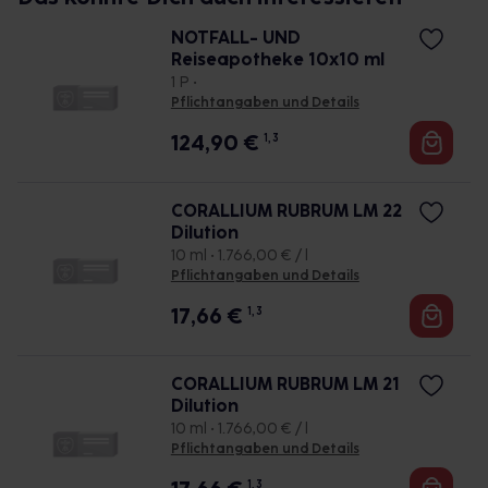
NOTFALL- UND
Reiseapotheke 10x10 ml
1 P •
Pflichtangaben und Details
124,90
€
1, 3
CORALLIUM RUBRUM LM 22
Dilution
10 ml • 1.766,00 € / l
Pflichtangaben und Details
17,66
€
1, 3
CORALLIUM RUBRUM LM 21
Dilution
10 ml • 1.766,00 € / l
Pflichtangaben und Details
1, 3