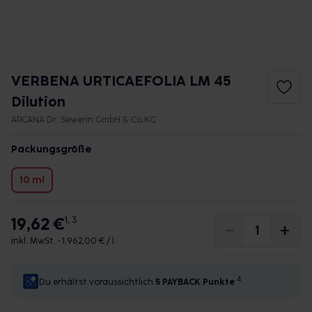
VERBENA URTICAEFOLIA LM 45
Dilution
ARCANA Dr. Sewerin GmbH & Co.KG
Packungsgröße
10 ml
19,62 €
1, 3
inkl. MwSt. •
1.962,00 € / l
4
Du erhältst voraussichtlich
5 PAYBACK
Punkte