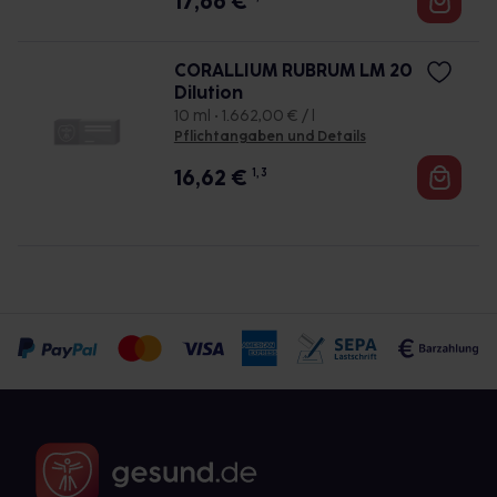
17,66
€
CORALLIUM RUBRUM LM 20
Dilution
10 ml • 1.662,00 € / l
Pflichtangaben und Details
16,62
€
1, 3