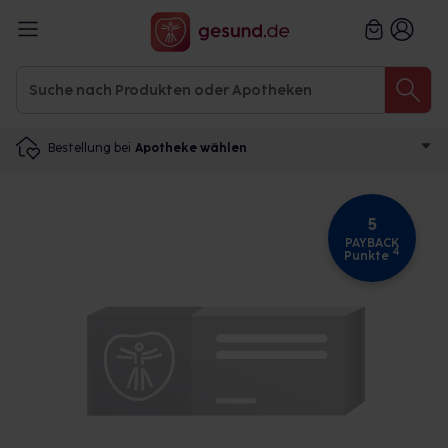
Bestellung bei
Apotheke wählen
5
PAYBACK
4
Punkte