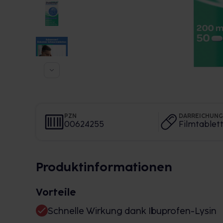
PZN
DARREICHUN
00624255
Filmtablet
Produktinformationen
Vorteile
Schnelle Wirkung dank Ibuprofen-Lysin