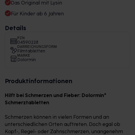
Das Original mit Lysin
Für Kinder ab 6 Jahren
Details
PZN
04590228
DARREICHUNGSFORM
Filmtabletten
MARKE
Dolormin
Produktinformationen
Hilft bei Schmerzen und Fieber: Dolormin®
Schmerztabletten
Schmerzen können in vielen Formen und an
unterschiedlichen Orten auftreten. Doch egal ob
Kopf-, Regel- oder Zahnschmerzen, unangenehm