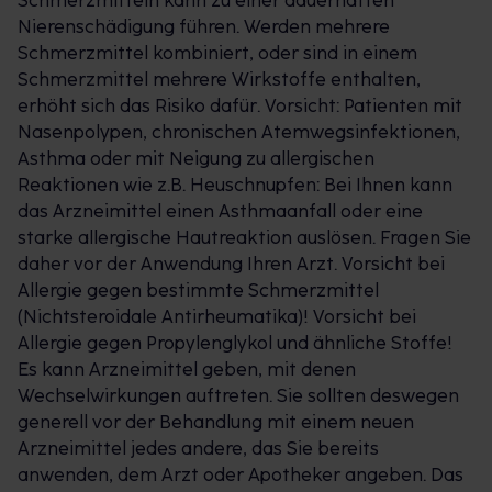
Schmerzmitteln kann zu einer dauerhaften
Nierenschädigung führen. Werden mehrere
Schmerzmittel kombiniert, oder sind in einem
Schmerzmittel mehrere Wirkstoffe enthalten,
erhöht sich das Risiko dafür. Vorsicht: Patienten mit
Nasenpolypen, chronischen Atemwegsinfektionen,
Asthma oder mit Neigung zu allergischen
Reaktionen wie z.B. Heuschnupfen: Bei Ihnen kann
das Arzneimittel einen Asthmaanfall oder eine
starke allergische Hautreaktion auslösen. Fragen Sie
daher vor der Anwendung Ihren Arzt. Vorsicht bei
Allergie gegen bestimmte Schmerzmittel
(Nichtsteroidale Antirheumatika)! Vorsicht bei
Allergie gegen Propylenglykol und ähnliche Stoffe!
Es kann Arzneimittel geben, mit denen
Wechselwirkungen auftreten. Sie sollten deswegen
generell vor der Behandlung mit einem neuen
Arzneimittel jedes andere, das Sie bereits
anwenden, dem Arzt oder Apotheker angeben. Das