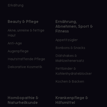
Erkältung
Beauty & Pflege
Ernährung,
Abnehmen, Sport &
Akne, unreine & fettige
Fitness
Haut
Appetitzügler
Anti-Age
Bonbons & Snacks
Augenpflege
Diätshakes &
Hautstraffende Pflege
Mahlzeitenersatz
Dekorative Kosmetik
Fettbinder &
Kohlenhydrateblocker
Kochen & Backen
Homöopathie &
Krankenpflege &
Naturheilkunde
Hilfsmittel