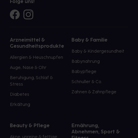
Folge uns!
Arzneimittel &
Baby & Familie
Gesundheitsprodukte
Baby & Kindergesundheit
Allergien & Heuschnupfen
Babynahrung
Auge, Nase & Ohr
Babypflege
Beruhigung, Schlaf &
Schnuller & Co.
Stress
Zahnen & Zahnpflege
Diabetes
Erkältung
Beauty & Pflege
Ernährung,
Abnehmen, Sport &
Akne, unreine & fettige
Fitness