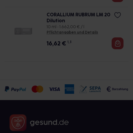
CORALLIUM RUBRUM LM 20
Dilution
10 ml • 1.662,00 € / l
Pflichtangaben und Details
16,62
€
1, 3