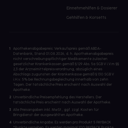
Einnehmehilfen & Dosierer
Gehhilfen & Korsetts
1
Apothekenabgabepreis: Verkaufspreis gemäß ABDA-
Datenbank, Stand 01.08.2026, d. h. Apothekenabgabepreis
nicht verschreibungspflichtiger Medikamente zulasten
gesetzlicher Krankenkassen gemäß § 129 Abs. 5a SGB V i.V.m §§
2,3 der Arzneimittelpreisverordnung, abzüglich eines
Abschlags zugunsten der Krankenkasse gemäß § 130 SGB V
i.H.v. 5% bei Rechnungsbegleichung innerhalb von zehn
Tagen. Der tatsächliche Preis erscheint nach Auswahl der
Apotheke.
2
Unverbindliche Preisempfehlung des Herstellers. Der
tatsächliche Preis erscheint nach Auswahl der Apotheke.
3
Alle Preisangaben inkl. MwSt., ggf. zzgl. Kosten für
Bringdienst der ausgewählten Apotheke.
4
Unverbindliche Angabe. Es werden pro Produkt 5 PAYBACK
°Punkte vergeben. Es werden maximal 100 PAYBACK Punkte