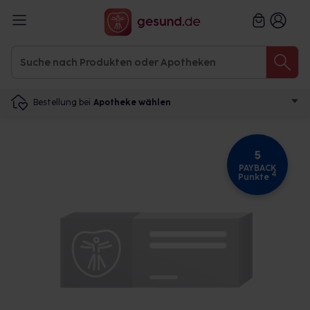
Bestellung bei
Apotheke wählen
5
PAYBACK
4
Punkte