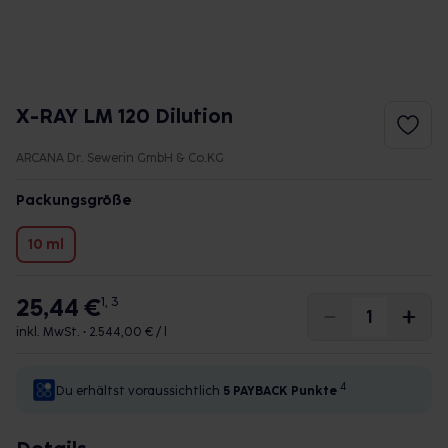
X-RAY LM 120 Dilution
ARCANA Dr. Sewerin GmbH & Co.KG
Packungsgröße
10 ml
25,44 €
1, 3
inkl. MwSt. •
2.544,00 € / l
4
Du erhältst voraussichtlich
5 PAYBACK
Punkte