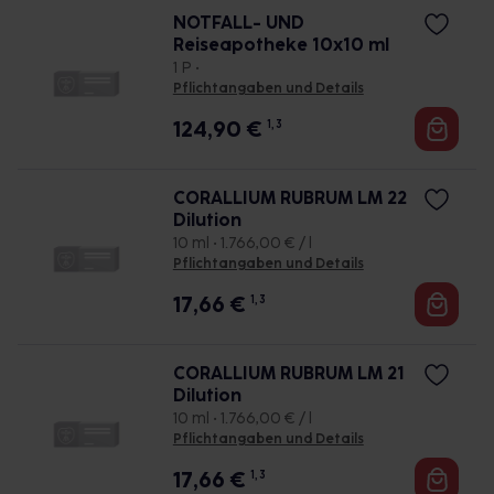
NOTFALL- UND
Reiseapotheke 10x10 ml
1 P •
Pflichtangaben und Details
124,90
€
1, 3
CORALLIUM RUBRUM LM 22
Dilution
10 ml • 1.766,00 € / l
Pflichtangaben und Details
17,66
€
1, 3
CORALLIUM RUBRUM LM 21
Dilution
10 ml • 1.766,00 € / l
Pflichtangaben und Details
17,66
€
1, 3