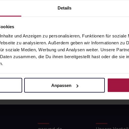
9
€
31,90
€
1, 3
1, 3
Details
Cookies
nhalte und Anzeigen zu personalisieren, Funktionen für soziale
 Webseite zu analysieren. Außerdem geben wir Informationen zu
ür soziale Medien, Werbung und Analysen weiter. Unsere Partne
 Daten zusammen, die Du ihnen bereitgestellt hast oder die si
n.
Anpassen