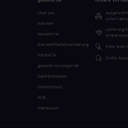
gesund.de
Unsere Vorteil
Über uns
Ausgewähl
sofort abho
Karriere
Lieferung f
Newsletter
Artikel mei
Barrierefreiheitserklärung
Freie Wahl
PAYBACK
Große Ausw
gesund-versorger.de
Sanitätshäuser
Datenschutz
AGB
Impressum