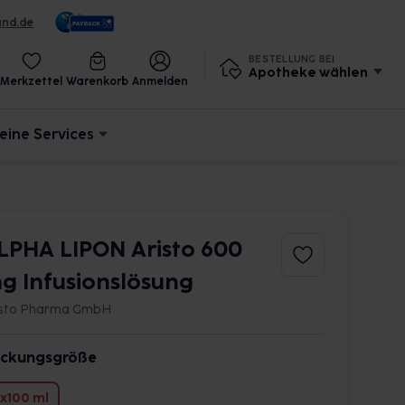
und.de
BESTELLUNG BEI
Apotheke wählen
Merkzettel
Warenkorb
Anmelden
eine Services
LPHA LIPON Aristo 600
g Infusionslösung
isto Pharma GmbH
ckungsgröße
x100 ml