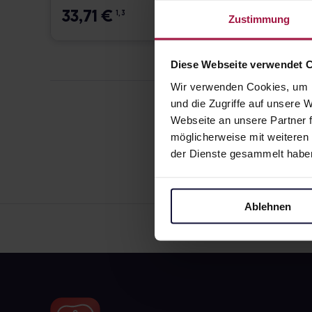
33,71
€
28,4
1, 3
Zustimmung
Diese Webseite verwendet 
Wir verwenden Cookies, um I
und die Zugriffe auf unsere
Webseite an unsere Partner f
möglicherweise mit weiteren
der Dienste gesammelt habe
Ablehnen