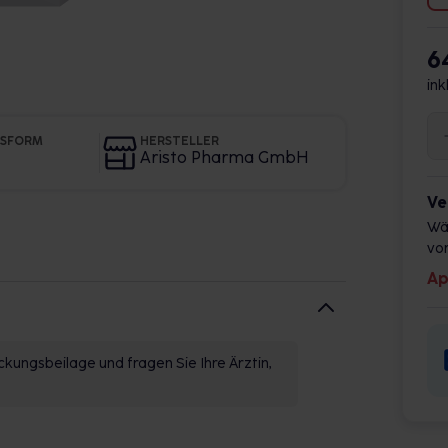
6
ink
GSFORM
HERSTELLER
Aristo Pharma GmbH
Ve
Wä
vor
Ap
kungsbeilage und fragen Sie Ihre Ärztin,