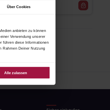
35,97
€
1, 3
Über Cookies
 Medien anbieten zu können
 Deiner Verwendung unserer
r führen diese Informationen
e im Rahmen Deiner Nutzung
Alle zulassen