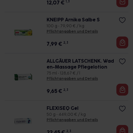
12,07
€
1, 3
KNEIPP Arnika Salbe S
100 g • 79,90 € / kg
Pflichtangaben und Details
7,99
€
2, 3
ALLGÄUER LATSCHENK. Wad
en-Massage Pflegelotion
75 ml • 128,67 € / l
Pflichtangaben und Details
9,65
€
2, 3
FLEXISEQ Gel
50 g • 449,00 € / kg
Pflichtangaben und Details
22,45
€
2, 3