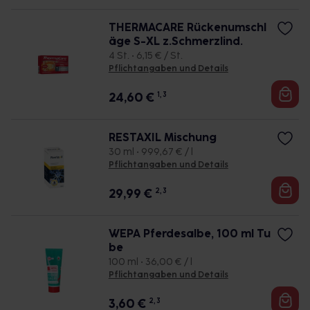
THERMACARE Rückenumschl
äge S-XL z.Schmerzlind.
4 St. • 6,15 € / St.
Pflichtangaben und Details
24,60
€
1, 3
RESTAXIL Mischung
30 ml • 999,67 € / l
Pflichtangaben und Details
29,99
€
2, 3
WEPA Pferdesalbe, 100 ml Tu
be
100 ml • 36,00 € / l
Pflichtangaben und Details
3,60
€
2, 3