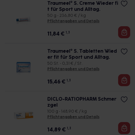
Traumeel® S. Creme Wieder fi
t für Sport und Alltag.
50 g • 236,80 € / kg
Pflichtangaben und Details
11,84
€
1, 3
Traumeel® S. Tabletten Wied
er fit für Sport und Alltag.
50 St. • 0,31 € / St.
Pflichtangaben und Details
15,46
€
1, 3
DICLO-RATIOPHARM Schmer
zgel
100 g • 148,90 € / kg
Pflichtangaben und Details
14,89
€
1, 3