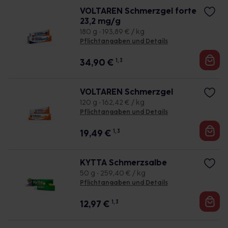
VOLTAREN Schmerzgel forte
23,2 mg/g
180 g • 193,89 € / kg
Pflichtangaben und Details
34,90
€
1, 3
VOLTAREN Schmerzgel
120 g • 162,42 € / kg
Pflichtangaben und Details
19,49
€
1, 3
KYTTA Schmerzsalbe
50 g • 259,40 € / kg
Pflichtangaben und Details
12,97
€
1, 3