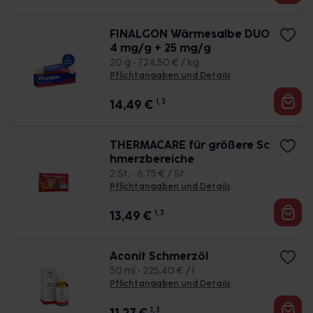
FINALGON Wärmesalbe DUO
4 mg/g + 25 mg/g
20 g • 724,50 € / kg
Pflichtangaben und Details
14,49
€
1, 3
THERMACARE für größere Sc
hmerzbereiche
2 St. • 6,75 € / St.
Pflichtangaben und Details
13,49
€
1, 3
Aconit Schmerzöl
50 ml • 225,40 € / l
Pflichtangaben und Details
1, 3