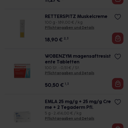
11,27
€
RETTERSPITZ Muskelcreme
100 g • 189,00 € / kg
Pflichtangaben und Details
18,90
€
2, 3
WOBENZYM magensaftresist
ente Tabletten
100 St. • 0,51 € / St.
Pflichtangaben und Details
50,50
€
1, 3
EMLA 25 mg/g + 25 mg/g Cre
me + 2 Tegaderm Pfl.
5 g • 2.414,00 € / kg
Pflichtangaben und Details