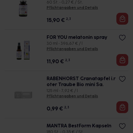
60 St. • 0,27 € / St.
Pflichtangaben und Details
15,90
€
2, 3
FOR YOU melatonin spray
30 ml • 396,67 € / l
Pflichtangaben und Details
11,90
€
2, 3
RABENHORST Granatapfel i.r
oter Traube Bio mini Sa.
125 ml • 7,92 € / l
Pflichtangaben und Details
0,99
€
2, 3
MANTRA BestForm Kapseln
180 St. • 0,35 € / St.