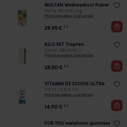
MULTAN Wellnesskost Pulver
500 g • 59,90 € / kg
Pflichtangaben und Details
29,95
€
2, 3
KILO NIT Tropfen
100 ml • 285,00 € / l
Pflichtangaben und Details
28,50
€
2, 3
VITAMIN D3 3000IE ULTRA
100 St. • 0,15 € / St.
Pflichtangaben und Details
14,90
€
2, 3
FOR YOU melatonin gummies