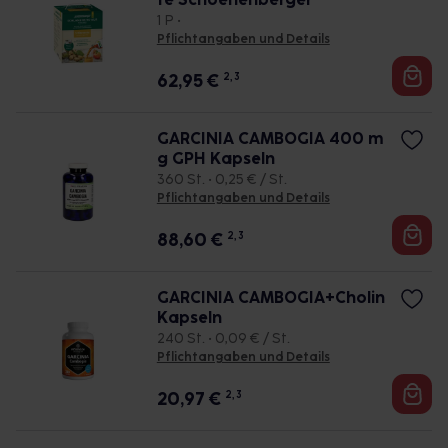
1 P •
Pflichtangaben und Details
62,95
€
2, 3
GARCINIA CAMBOGIA 400 m
g GPH Kapseln
360 St. • 0,25 € / St.
Pflichtangaben und Details
88,60
€
2, 3
GARCINIA CAMBOGIA+Cholin
Kapseln
240 St. • 0,09 € / St.
Pflichtangaben und Details
20,97
€
2, 3