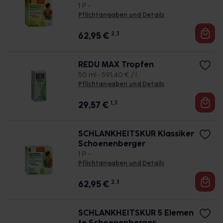
1 P •
Pflichtangaben und Details
62,95
€
2, 3
REDU MAX Tropfen
50 ml • 591,40 € / l
Pflichtangaben und Details
29,57
€
1, 3
SCHLANKHEITSKUR Klassiker
Schoenenberger
1 P •
Pflichtangaben und Details
62,95
€
2, 3
SCHLANKHEITSKUR 5 Elemen
te Schoenenberger