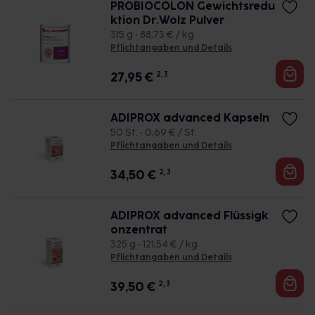
PROBIOCOLON Gewichtsredu
ktion Dr.Wolz Pulver
315 g • 88,73 € / kg
Pflichtangaben und Details
27,95
€
2, 3
ADIPROX advanced Kapseln
50 St. • 0,69 € / St.
Pflichtangaben und Details
34,50
€
2, 3
ADIPROX advanced Flüssigk
onzentrat
325 g • 121,54 € / kg
Pflichtangaben und Details
39,50
€
2, 3