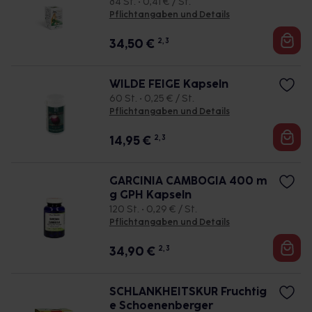
84 St. • 0,41 € / St.
Pflichtangaben und Details
34,50
€
2, 3
WILDE FEIGE Kapseln
60 St. • 0,25 € / St.
Pflichtangaben und Details
14,95
€
2, 3
GARCINIA CAMBOGIA 400 m
g GPH Kapseln
120 St. • 0,29 € / St.
Pflichtangaben und Details
34,90
€
2, 3
SCHLANKHEITSKUR Fruchtig
e Schoenenberger