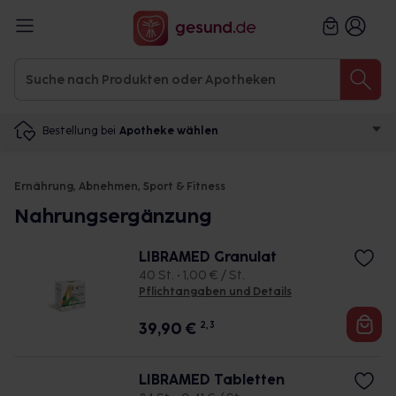
Bestellung bei
Apotheke wählen
Ernährung, Abnehmen, Sport & Fitness
Nahrungsergänzung
LIBRAMED Granulat
40 St. • 1,00 € / St.
Pflichtangaben und Details
39,90
€
2, 3
LIBRAMED Tabletten