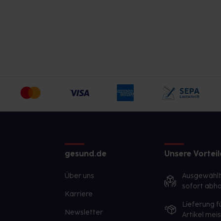
gesund.de
Unsere Vorteil
Über uns
Ausgewähl
sofort abho
Karriere
Lieferung f
Newsletter
Artikel mei