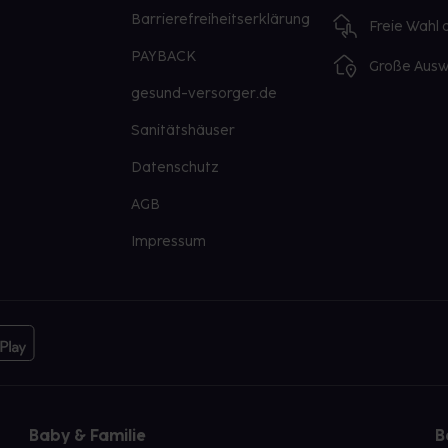
Barrierefreiheitserklärung
Freie Wahl
PAYBACK
Große Ausw
gesund-versorger.de
Sanitätshäuser
Datenschutz
AGB
Impressum
Baby & Familie
B