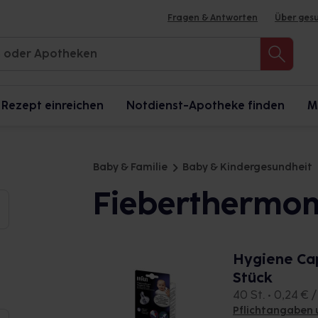
Fragen & Antworten
Über ges
Rezept einreichen
Notdienst-Apotheke finden
M
Baby & Familie
Baby & Kindergesundheit
Fieberthermo
Hygiene Ca
Stück
40 St. • 0,24 € /
Pflichtangaben 