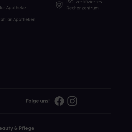
ISO-zertifiziertes
 der Apotheke
Rechenzentrum
ahl an Apotheken
Folge uns!
eauty & Pflege