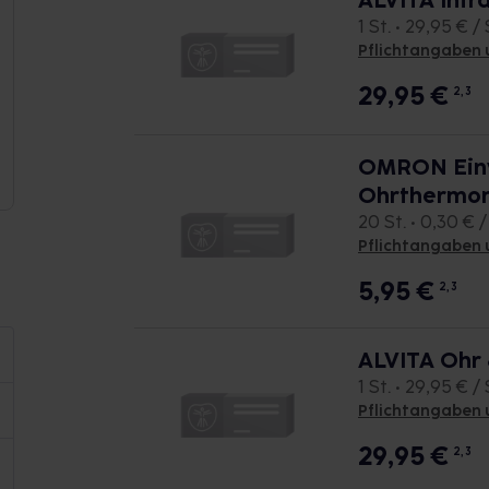
ALVITA Inf
1 St. • 29,95 € / 
Pflichtangaben 
29,95
€
2, 3
OMRON Einw
Ohrthermo
20 St. • 0,30 € /
Pflichtangaben 
5,95
€
2, 3
ALVITA Ohr
1 St. • 29,95 € / 
Pflichtangaben 
29,95
€
2, 3