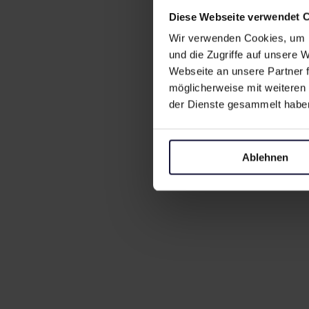
Diese Webseite verwendet 
Wir verwenden Cookies, um I
und die Zugriffe auf unsere
Webseite an unsere Partner f
möglicherweise mit weiteren
der Dienste gesammelt habe
Ablehnen