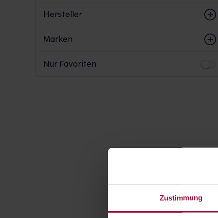
Hersteller
Marken
Nur Favoriten
Zustimmung