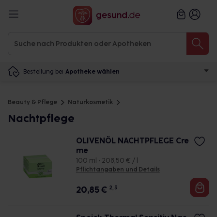
Bestellung bei
Apotheke wählen
Beauty & Pflege
Naturkosmetik
Nachtpflege
OLIVENÖL NACHTPFLEGE Cre
me
100 ml • 208,50 € / l
Pflichtangaben und Details
20,85
€
2, 3