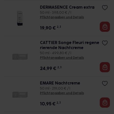
DERMASENCE Cream extra
50 ml • 398,00 € / l
Pflichtangaben und Details
19,90
€
2, 3
CATTIER Songe Fleuri regene
rierende Nachtcreme
50 ml • 499,80 € / l
Pflichtangaben und Details
24,99
€
2, 3
EMARE Nachtcreme
50 ml • 219,00 € / l
Pflichtangaben und Details
10,95
€
2, 3