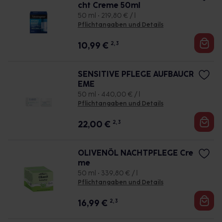
cht Creme 50ml
50 ml • 219,80 € / l
Pflichtangaben und Details
10,99
€
2, 3
SENSITIVE PFLEGE AUFBAUCR
EME
50 ml • 440,00 € / l
Pflichtangaben und Details
22,00
€
2, 3
OLIVENÖL NACHTPFLEGE Cre
me
50 ml • 339,80 € / l
Pflichtangaben und Details
16,99
€
2, 3