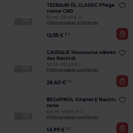
TEEBAUM ÖL CLASSIC Pflege
creme CMD
50 ml • 251,00 € / l
Pflichtangaben und Details
12,55
€
2, 3
CAUDALIE Vinosource nähren
des Nachtöl
30 ml • 953,33 € / l
Pflichtangaben und Details
28,60
€
1, 3
BEGAPINOL Vitamin E Nachtc
reme
100 ml • 149,90 € / l
Pflichtangaben und Details
14,99
€
2, 3