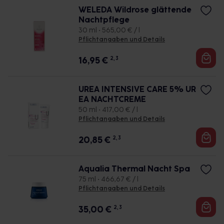
WELEDA Wildrose glättende
Nachtpflege
30 ml • 565,00 € / l
Pflichtangaben und Details
16,95
€
2, 3
UREA INTENSIVE CARE 5% UR
EA NACHTCREME
50 ml • 417,00 € / l
Pflichtangaben und Details
20,85
€
2, 3
Aqualia Thermal Nacht Spa
75 ml • 466,67 € / l
Pflichtangaben und Details
35,00
€
2, 3