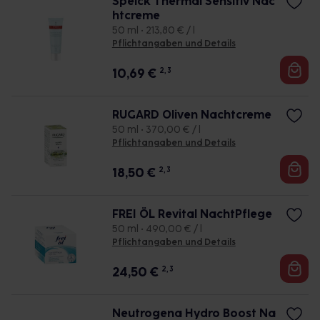
Speick Thermal Sensitiv Nac
htcreme
50 ml • 213,80 € / l
Pflichtangaben und Details
10,69
€
2, 3
RUGARD Oliven Nachtcreme
50 ml • 370,00 € / l
Pflichtangaben und Details
18,50
€
2, 3
FREI ÖL Revital NachtPflege
50 ml • 490,00 € / l
Pflichtangaben und Details
24,50
€
2, 3
Neutrogena Hydro Boost Na