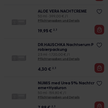
ALOE VERA NACHTCREME
50 ml • 399,00 € / l
Pflichtangaben und Details
19,95
€
2, 3
DR.HAUSCHKA Nachtserum P
robierpackung
2.5 ml • 1.720,00 € / l
Pflichtangaben und Details
4,30
€
2, 3
NUMIS med Urea 5% Nachtcr
eme+Hyaluron
50 ml • 159,80 € / l
Pflichtangaben und Details
7,99
€
2, 3