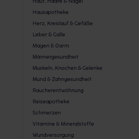
Haut, Haare & Nägel
Hausapotheke
Herz, Kreislauf & Gefäße
Leber & Galle
Magen & Darm
Männergesundheit
Muskeln, Knochen & Gelenke
Mund & Zahngesundheit
Raucherentwöhnung
Reiseapotheke
Schmerzen
Vitamine & Mineralstoffe
Wundversorgung