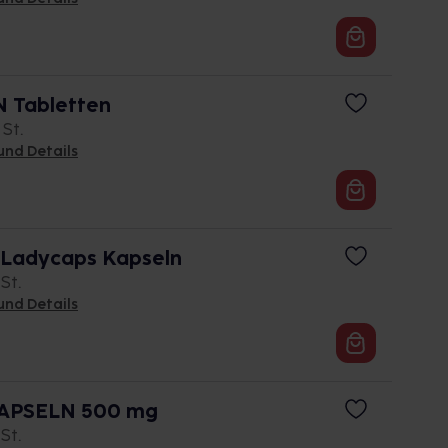
N Tabletten
 St.
und Details
Ladycaps Kapseln
 St.
und Details
APSELN 500 mg
 St.