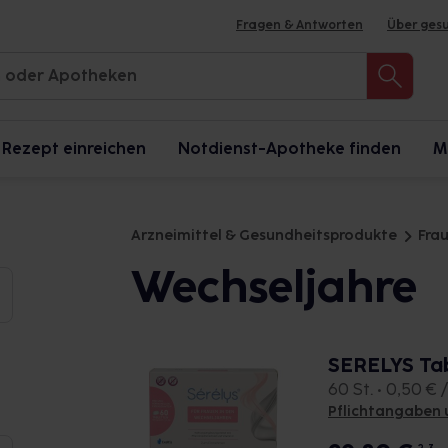
Fragen & Antworten
Über ges
Rezept einreichen
Notdienst-Apotheke finden
M
Arzneimittel & Gesundheitsprodukte
Fra
Wechseljahre
SERELYS Ta
60 St. • 0,50 € /
Pflichtangaben 