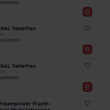
und Details
RAL Tabletten
St.
und Details
RAL Tabletten
 St.
und Details
 Frauenpower Frucht-