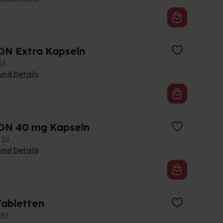
N Extra Kapseln
St.
und Details
N 40 mg Kapseln
 St.
und Details
abletten
 St.