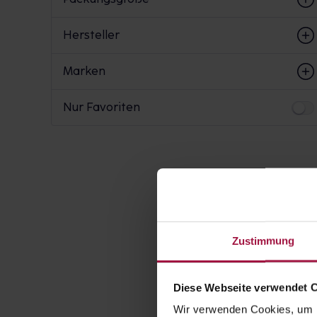
Hersteller
Marken
Nur Favoriten
Zustimmung
Diese Webseite verwendet 
Wir verwenden Cookies, um I