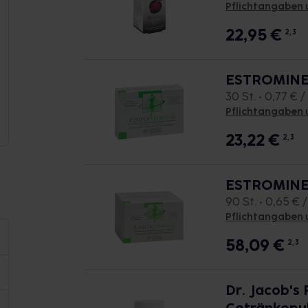
Pflichtangaben 
22,95
€
2, 3
ESTROMINE
30 St. • 0,77 € / 
Pflichtangaben 
23,22
€
2, 3
ESTROMINE
90 St. • 0,65 € /
Pflichtangaben 
58,09
€
2, 3
Dr. Jacob's