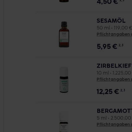
4,50
€
2, 3
SESAMÖL
50 ml • 119,00 € 
Pflichtangaben 
5,95
€
2, 3
ZIRBELKIEF
10 ml • 1.225,00 
Pflichtangaben 
12,25
€
2, 3
BERGAMOTTE
5 ml • 2.500,00 
Pflichtangaben 