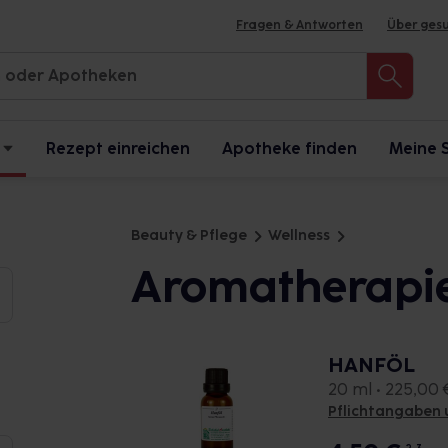
Fragen & Antworten
Über ges
Rezept einreichen
Apotheke finden
Meine 
Beauty & Pflege
Wellness
Aromatherapie
HANFÖL
20 ml • 225,00 €
Pflichtangaben 