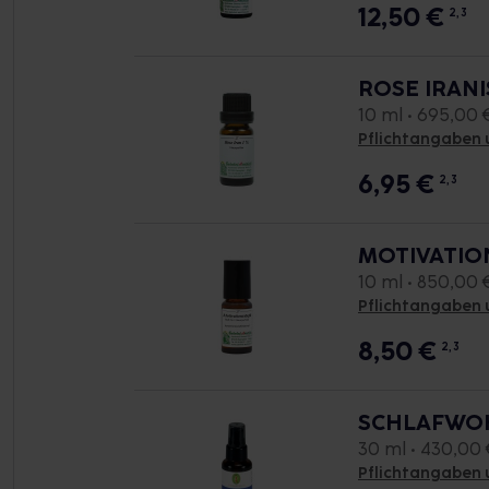
12,50
€
2, 3
ROSE IRANI
10 ml • 695,00 €
Pflichtangaben 
6,95
€
2, 3
MOTIVATION
10 ml • 850,00 €
Pflichtangaben 
8,50
€
2, 3
SCHLAFWOHL
30 ml • 430,00 €
Pflichtangaben 