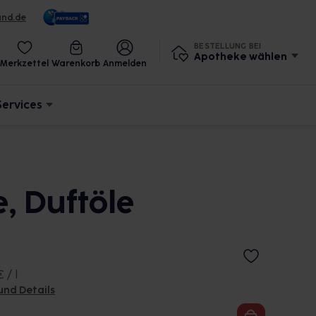
und.de
BESTELLUNG BEI
Apotheke wählen
Merkzettel
Warenkorb
Anmelden
Services
, Duftöle
 / l
und Details